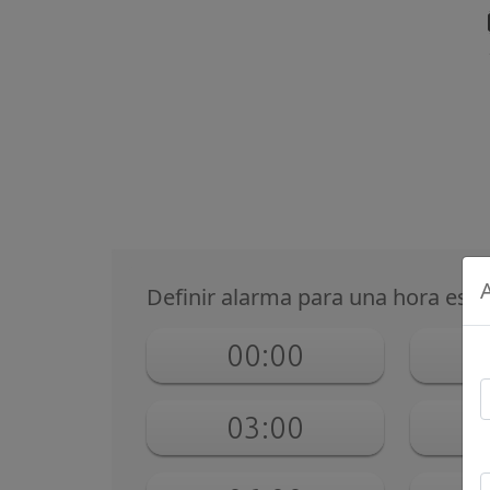
Definir alarma para una hora espe
00:00
03:00