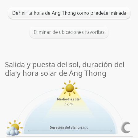
Definir la hora de Ang Thong como predeterminada
Eliminar de ubicaciones favoritas
Salida y puesta del sol, duración del
día y hora solar de Ang Thong
Mediodía solar
12:24
Duración del día
12:42:00