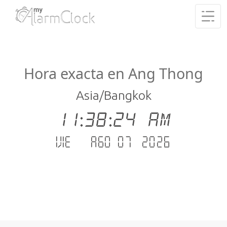
Hora exacta en Ang Thong
Asia/Bangkok
11:38:25 AM
vie. - ago 07 .2026