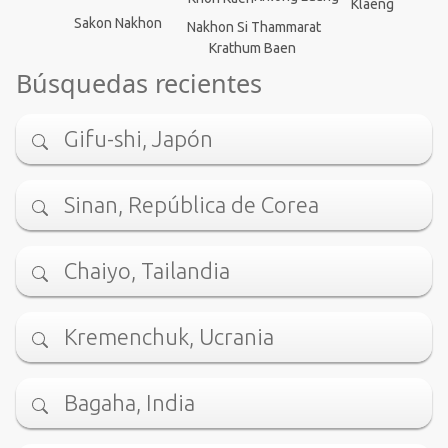
Klaeng
Sakon Nakhon
Nakhon Si Thammarat
Krathum Baen
Búsquedas recientes
Gifu-shi, Japón
Sinan, República de Corea
Chaiyo, Tailandia
Kremenchuk, Ucrania
Bagaha, India