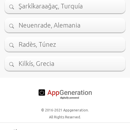
Şarkîkaraağaç, Turquía
Neuenrade, Alemania
Radès, Túnez
Kilkís, Grecia
© 2016-2021 Appgeneration.
All Rights Reserved.