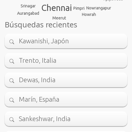
Chennai
Srinagar
Nowrangapur
Pimpri
Aurangabad
Howrah
Meerut
Búsquedas recientes
Kawanishi, Japón
Trento, Italia
Dewas, India
Marín, España
Sankeshwar, India