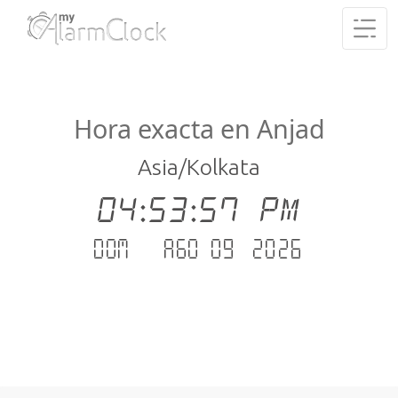
Hora exacta en Anjad
Asia/Kolkata
04:53:57 PM
dom. - ago 09 .2026