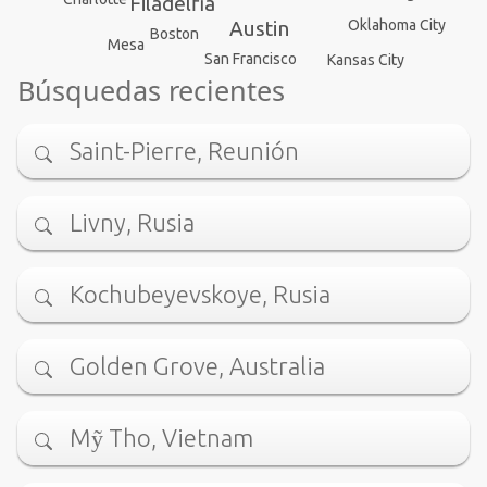
Filadelfia
Oklahoma City
Austin
Boston
Mesa
San Francisco
Kansas City
Búsquedas recientes
Saint-Pierre, Reunión
Livny, Rusia
Kochubeyevskoye, Rusia
Golden Grove, Australia
Mỹ Tho, Vietnam