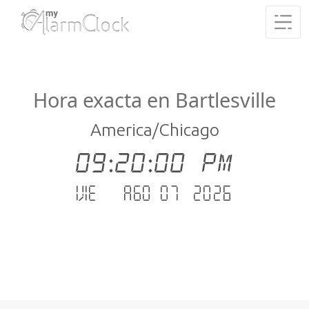
Hora exacta en Bartlesville
America/Chicago
09:20:01 PM
vie. - ago 07 .2026