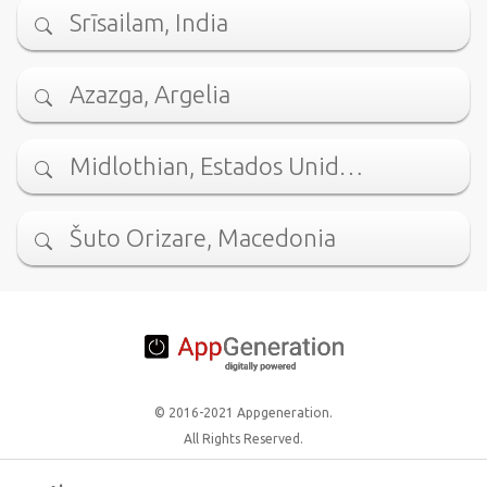
Srīsailam, India
Azazga, Argelia
Midlothian, Estados Unid…
Šuto Orizare, Macedonia
© 2016-2021 Appgeneration.
All Rights Reserved.