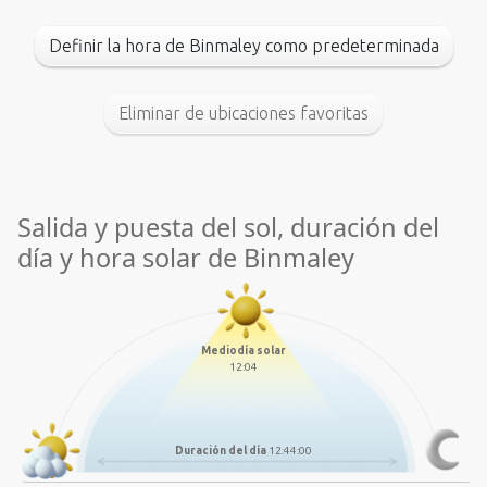
Definir la hora de Binmaley como predeterminada
Eliminar de ubicaciones favoritas
Salida y puesta del sol, duración del
día y hora solar de Binmaley
Mediodía solar
12:04
Duración del día
12:44:00