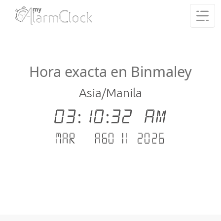
Hora exacta en Binmaley
Asia/Manila
03:10:33 AM
mar. - ago 11 .2026