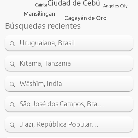
Ciudad de Cebú
Cainta
Angeles City
Mansilingan
Cagayán de Oro
Búsquedas recientes
Uruguaiana, Brasil
Kitama, Tanzania
Wāshīm, India
São José dos Campos, Bra…
Jiazi, República Popular…