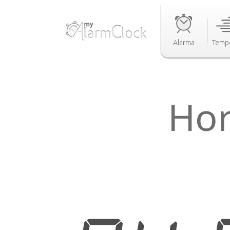
Alarma
Temp
Hor