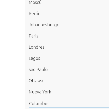
Moscú
Berlín
Johannesburgo
París
Londres
Lagos
São Paulo
Ottawa
Nueva York
Columbus