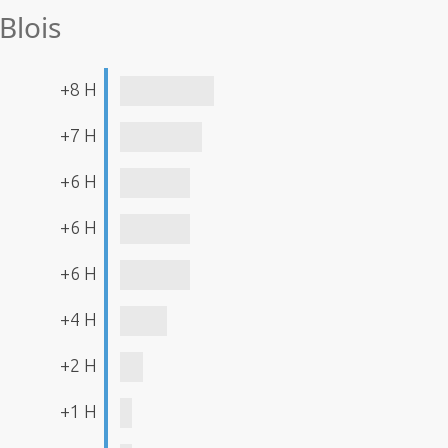
Blois
+8 H
+7 H
+6 H
+6 H
+6 H
+4 H
+2 H
+1 H