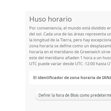
Huso horario
Por conveniencia, el mundo está dividido 
del sol. Cada una de las áreas representa u
la longitud de la Tierra, pero hay excepcio
zona horaria se define como un desplazamie
horaria en el meridiano de Greenwich sirve
este del meridiano añaden 1 hora a un huso 
UTC puede variar desde UTC -12:00 hasta U
El identificador de zona horaria de IAN
Definir la hora de Blois como predeterm