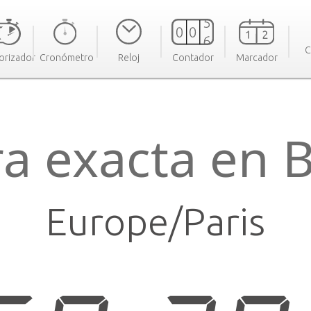
C
orizador
Cronómetro
Reloj
Contador
Marcador
a exacta en B
Europe/Paris