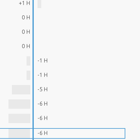
+1 H
0 H
0 H
0 H
-1 H
-1 H
-5 H
-6 H
-6 H
-6 H