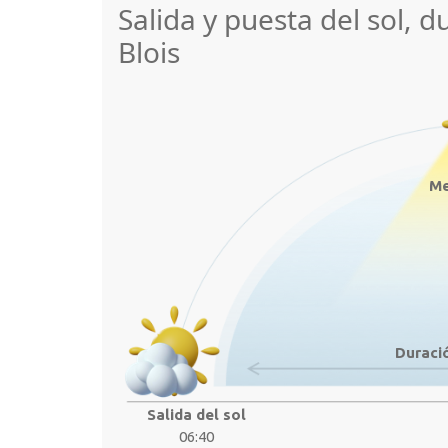
Salida y puesta del sol, d
Blois
Me
Duració
Salida del sol
06:40