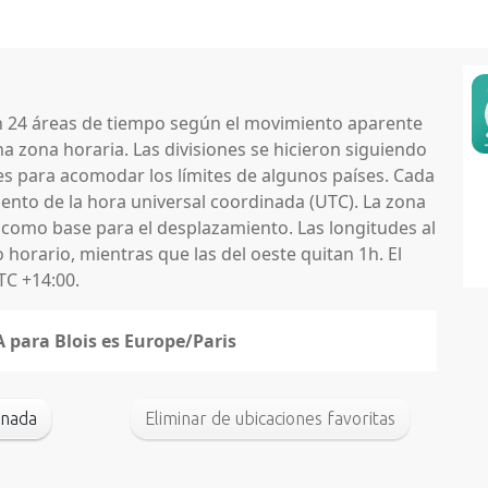
en 24 áreas de tiempo según el movimiento aparente
na zona horaria. Las divisiones se hicieron siguiendo
nes para acomodar los límites de algunos países. Cada
nto de la hora universal coordinada (UTC). La zona
 como base para el desplazamiento. Las longitudes al
horario, mientras que las del oeste quitan 1h. El
TC +14:00.
A para Blois es Europe/Paris
inada
Eliminar de ubicaciones favoritas