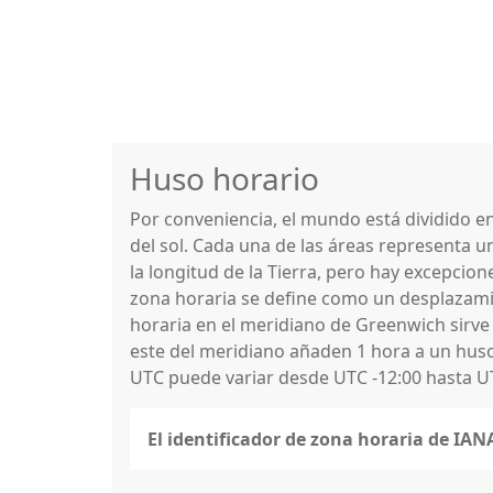
Huso horario
Por conveniencia, el mundo está dividido 
del sol. Cada una de las áreas representa u
la longitud de la Tierra, pero hay excepcio
zona horaria se define como un desplazamie
horaria en el meridiano de Greenwich sirve
este del meridiano añaden 1 hora a un huso 
UTC puede variar desde UTC -12:00 hasta U
El identificador de zona horaria de IA