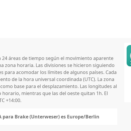
en 24 áreas de tiempo según el movimiento aparente
na zona horaria. Las divisiones se hicieron siguiendo
nes para acomodar los límites de algunos países. Cada
nto de la hora universal coordinada (UTC). La zona
 como base para el desplazamiento. Las longitudes al
horario, mientras que las del oeste quitan 1h. El
TC +14:00.
NA para Brake (Unterweser) es Europe/Berlin