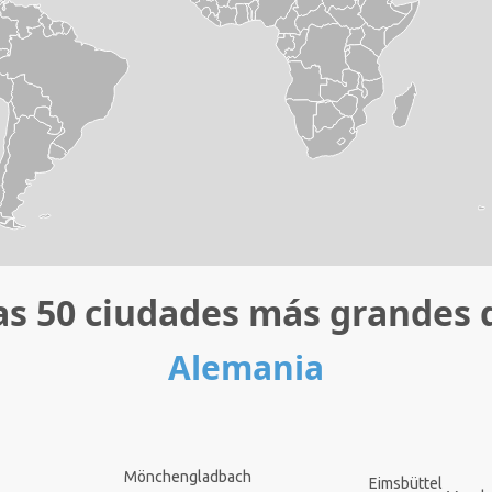
as 50 ciudades más grandes 
Alemania
Mönchengladbach
Eimsbüttel