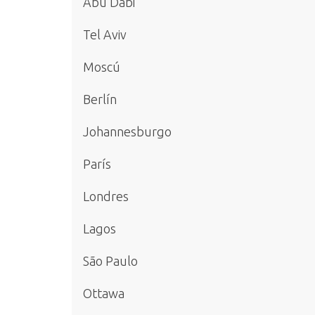
Abu Dabi
Tel Aviv
Moscú
Berlín
Johannesburgo
París
Londres
Lagos
São Paulo
Ottawa