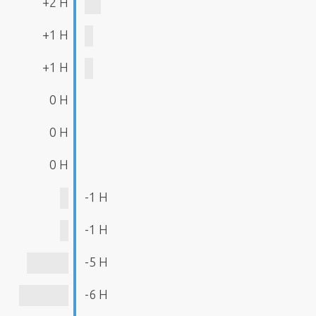
+2 H
+1 H
+1 H
0 H
0 H
0 H
-1 H
-1 H
-5 H
-6 H