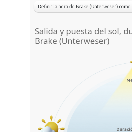
Definir la hora de Brake (Unterweser) com
Salida y puesta del sol, d
Brake (Unterweser)
Me
Duració