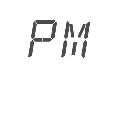
3 PM
6