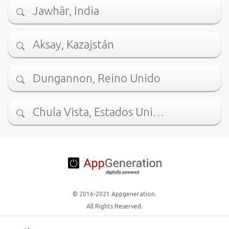
Jawhār, India
Aksay, Kazajstán
Dungannon, Reino Unido
Chula Vista, Estados Uni…
© 2016-2021 Appgeneration.
All Rights Reserved.