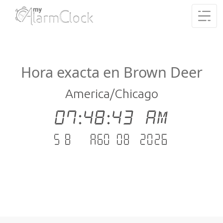
Hora exacta en Brown Deer
America/Chicago
07:48:43 AM
sáb. - ago 08 .2026