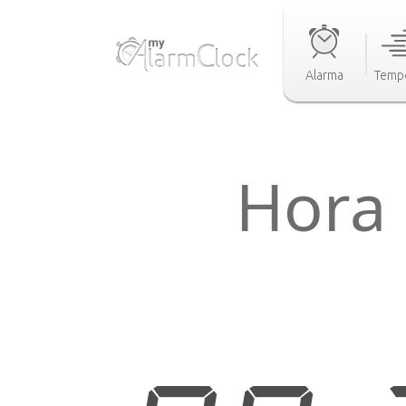
Alarma
Temp
Hora 