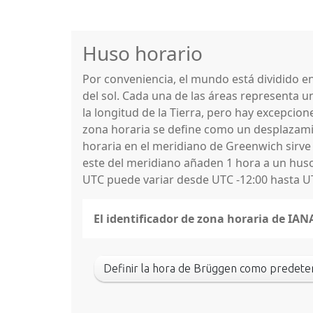
Huso horario
Por conveniencia, el mundo está dividido 
del sol. Cada una de las áreas representa u
la longitud de la Tierra, pero hay excepcio
zona horaria se define como un desplazamie
horaria en el meridiano de Greenwich sirve
este del meridiano añaden 1 hora a un huso 
UTC puede variar desde UTC -12:00 hasta U
El identificador de zona horaria de IA
Definir la hora de Brüggen como predet