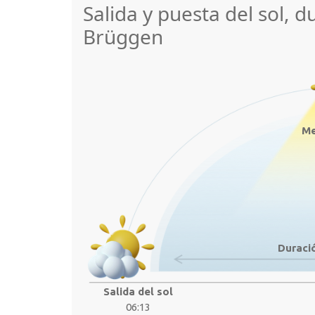
Salida y puesta del sol, d
Brüggen
Me
Duració
Salida del sol
06:13