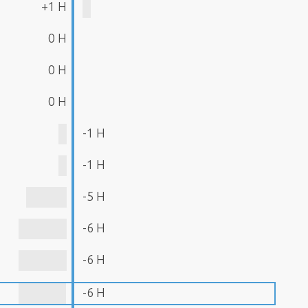
+1 H
0 H
0 H
0 H
-1 H
-1 H
-5 H
-6 H
-6 H
-6 H