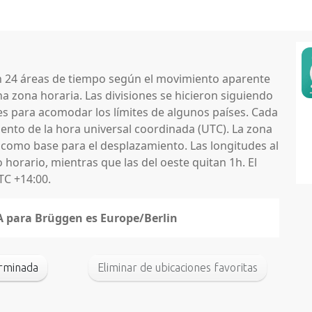
en 24 áreas de tiempo según el movimiento aparente
na zona horaria. Las divisiones se hicieron siguiendo
nes para acomodar los límites de algunos países. Cada
nto de la hora universal coordinada (UTC). La zona
 como base para el desplazamiento. Las longitudes al
horario, mientras que las del oeste quitan 1h. El
TC +14:00.
NA para Brüggen es Europe/Berlin
erminada
Eliminar de ubicaciones favoritas