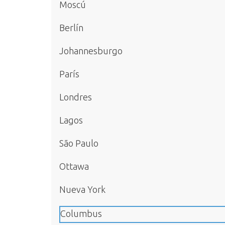
Moscú
Berlín
Johannesburgo
París
Londres
Lagos
São Paulo
Ottawa
Nueva York
Columbus