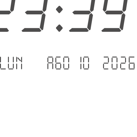
23:4
lun. - ago 10 .2026