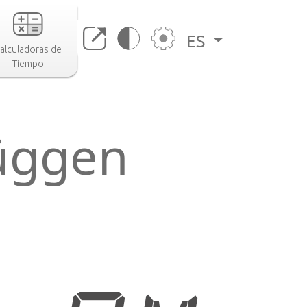
ES
alculadoras de
Tiempo
rüggen