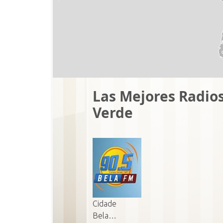
Las Mejores Radio
Verde
Cidade
Bela…