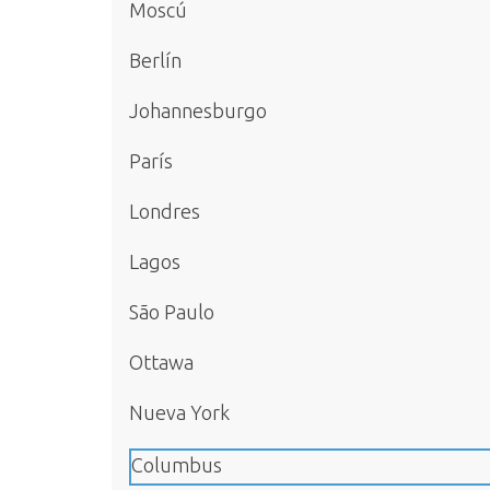
Moscú
Berlín
Johannesburgo
París
Londres
Lagos
São Paulo
Ottawa
Nueva York
Columbus