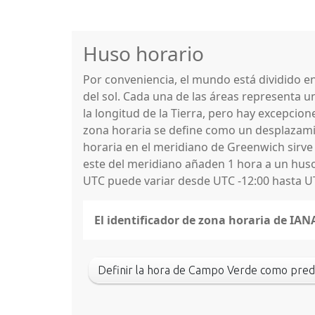
Huso horario
Por conveniencia, el mundo está dividido 
del sol. Cada una de las áreas representa u
la longitud de la Tierra, pero hay excepcio
zona horaria se define como un desplazamie
horaria en el meridiano de Greenwich sirve
este del meridiano añaden 1 hora a un huso 
UTC puede variar desde UTC -12:00 hasta U
El identificador de zona horaria de 
Definir la hora de Campo Verde como pre