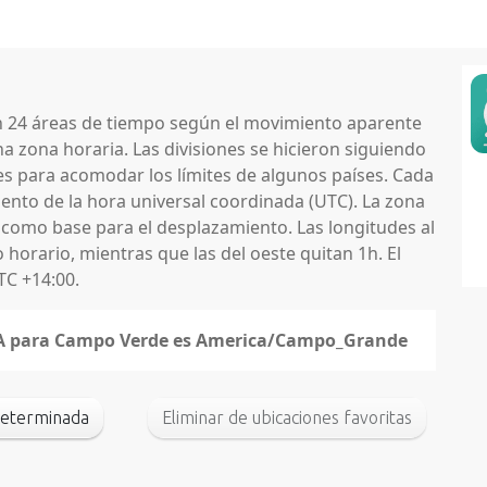
en 24 áreas de tiempo según el movimiento aparente
na zona horaria. Las divisiones se hicieron siguiendo
nes para acomodar los límites de algunos países. Cada
nto de la hora universal coordinada (UTC). La zona
 como base para el desplazamiento. Las longitudes al
horario, mientras que las del oeste quitan 1h. El
TC +14:00.
IANA para Campo Verde es America/Campo_Grande
determinada
Eliminar de ubicaciones favoritas