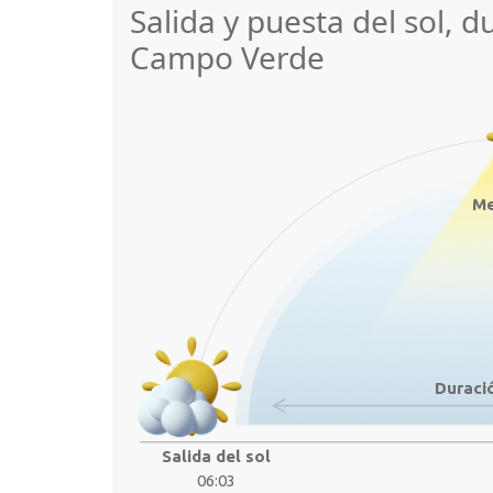
Salida y puesta del sol, d
Campo Verde
Me
Duració
Salida del sol
06:03