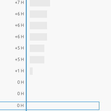
+7 H
+6 H
+6 H
+6 H
+5 H
+5 H
+1 H
0 H
0 H
0 H