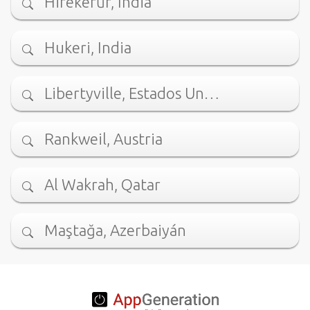
Hirekerūr, India
Hukeri, India
Libertyville, Estados Un…
Rankweil, Austria
Al Wakrah, Qatar
Maştağa, Azerbaiyán