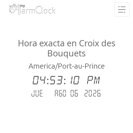
Hora exacta en Croix des
Bouquets
America/Port-au-Prince
04:53:11 PM
jue. - ago 06 .2026