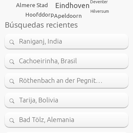
Deventer
Eindhoven
Almere Stad
Hilversum
Hoofddorp
Apeldoorn
Búsquedas recientes
Raniganj, India
Cachoeirinha, Brasil
Röthenbach an der Pegnit…
Tarija, Bolivia
Bad Tölz, Alemania