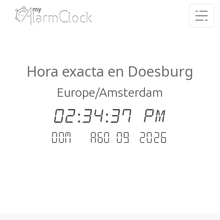
Hora exacta en Doesburg
Europe/Amsterdam
02:34:38 PM
dom. - ago 09 .2026