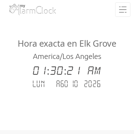
Hora exacta en Elk Grove
America/Los Angeles
01:30:21 AM
lun. - ago 10 .2026