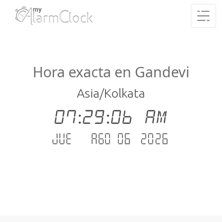
Hora exacta en Gandevi
Asia/Kolkata
07:29:07 AM
jue. - ago 06 .2026