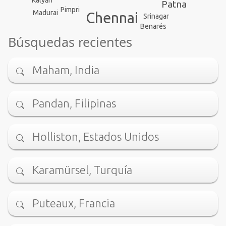
Kalyān
Patna
Pimpri
Madurai
Chennai
Srinagar
Benarés
Búsquedas recientes
Maham, India
Pandan, Filipinas
Holliston, Estados Unidos
Karamürsel, Turquía
Puteaux, Francia