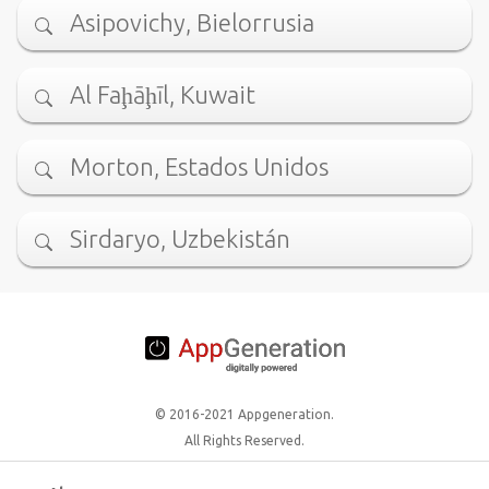
Asipovichy, Bielorrusia
Al Faḩāḩīl, Kuwait
Morton, Estados Unidos
Sirdaryo, Uzbekistán
© 2016-2021 Appgeneration.
All Rights Reserved.