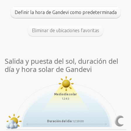
Definir la hora de Gandevi como predeterminada
Eliminar de ubicaciones favoritas
Salida y puesta del sol, duración del
día y hora solar de Gandevi
Mediodía solar
12:43
Duración del día
12:59:00