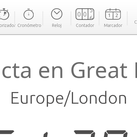
C
orizador
Cronómetro
Reloj
Contador
Marcador
cta en Grea
Europe/London