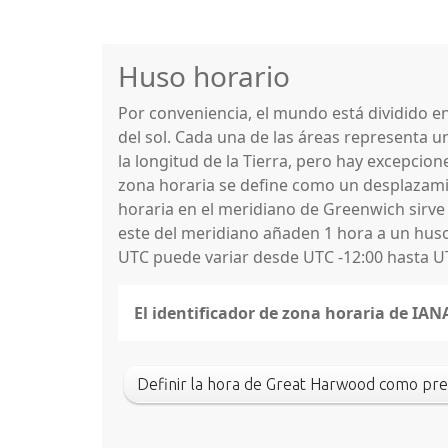
Huso horario
Por conveniencia, el mundo está dividido 
del sol. Cada una de las áreas representa u
la longitud de la Tierra, pero hay excepcio
zona horaria se define como un desplazamie
horaria en el meridiano de Greenwich sirve
este del meridiano añaden 1 hora a un huso 
UTC puede variar desde UTC -12:00 hasta U
El identificador de zona horaria de I
Definir la hora de Great Harwood como pr