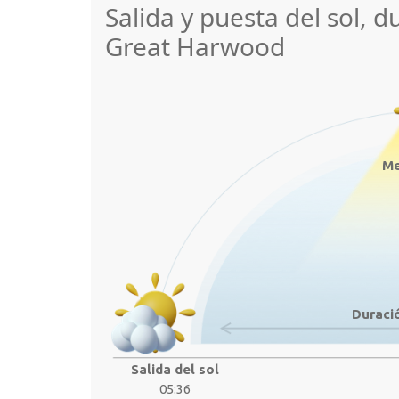
Salida y puesta del sol, d
Great Harwood
Me
Duració
Salida del sol
05:36