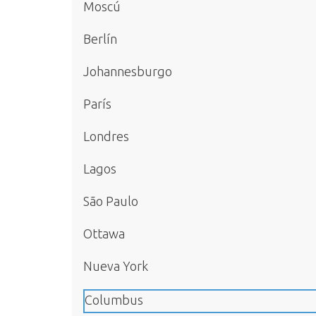
Moscú
Berlín
Johannesburgo
París
Londres
Lagos
São Paulo
Ottawa
Nueva York
Columbus