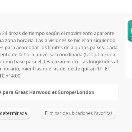
en 24 áreas de tiempo según el movimiento aparente
na zona horaria. Las divisiones se hicieron siguiendo
nes para acomodar los límites de algunos países. Cada
nto de la hora universal coordinada (UTC). La zona
 como base para el desplazamiento. Las longitudes al
horario, mientras que las del oeste quitan 1h. El
TC +14:00.
ANA para Great Harwood es Europe/London
edeterminada
Eliminar de ubicaciones favoritas