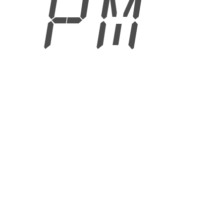
1 PM
6