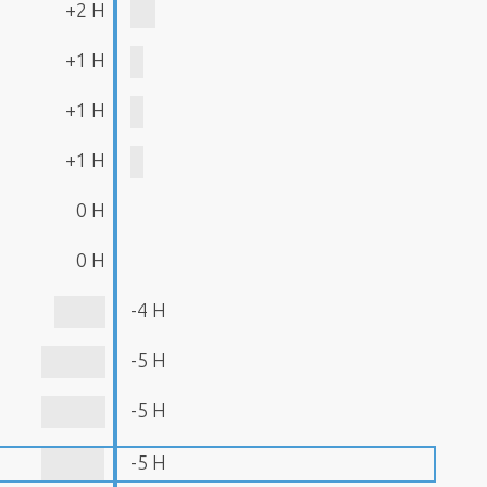
+2 H
+1 H
+1 H
+1 H
0 H
0 H
-4 H
-5 H
-5 H
-5 H