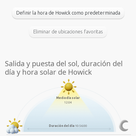
Definir la hora de Howick como predeterminada
Eliminar de ubicaciones favoritas
Salida y puesta del sol, duración del
día y hora solar de Howick
Mediodía solar
12:04
Duración del día
10:56:00