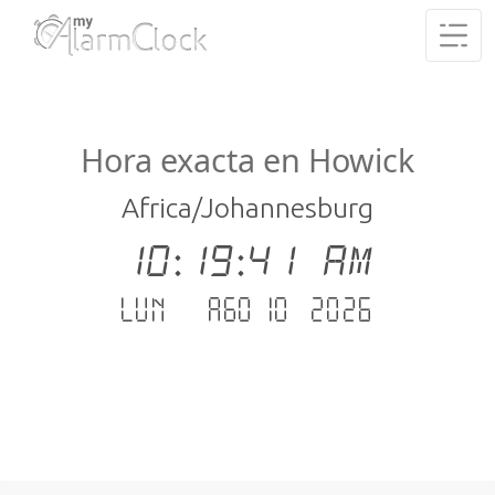
Hora exacta en Howick
Africa/Johannesburg
10:19:42 AM
lun. - ago 10 .2026