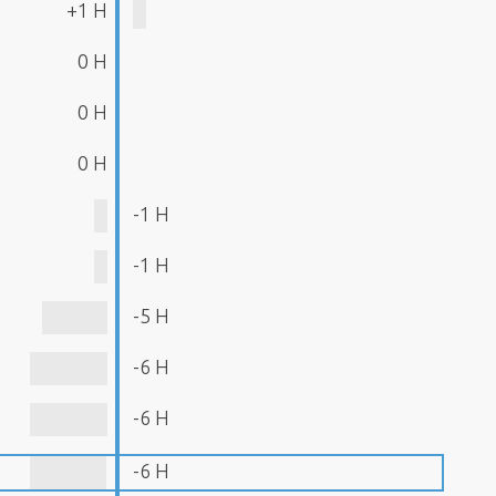
+1 H
0 H
0 H
0 H
-1 H
-1 H
-5 H
-6 H
-6 H
-6 H