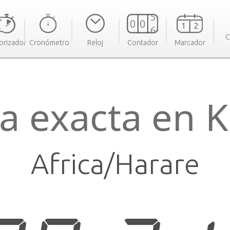
C
orizador
Cronómetro
Reloj
Contador
Marcador
a exacta en K
Africa/Harare