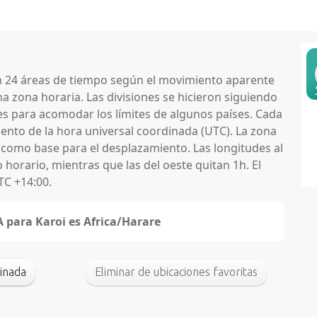
en 24 áreas de tiempo según el movimiento aparente
na zona horaria. Las divisiones se hicieron siguiendo
nes para acomodar los límites de algunos países. Cada
nto de la hora universal coordinada (UTC). La zona
 como base para el desplazamiento. Las longitudes al
horario, mientras que las del oeste quitan 1h. El
TC +14:00.
A para Karoi es Africa/Harare
inada
Eliminar de ubicaciones favoritas