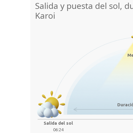
Salida y puesta del sol, d
Karoi
Me
Duració
Salida del sol
06:24