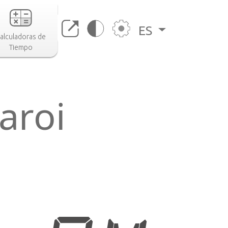
ES
alculadoras de
Tiempo
aroi