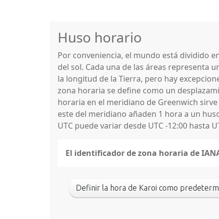
Huso horario
Por conveniencia, el mundo está dividido 
del sol. Cada una de las áreas representa u
la longitud de la Tierra, pero hay excepcio
zona horaria se define como un desplazamie
horaria en el meridiano de Greenwich sirve
este del meridiano añaden 1 hora a un huso 
UTC puede variar desde UTC -12:00 hasta U
El identificador de zona horaria de IAN
Definir la hora de Karoi como predeterm