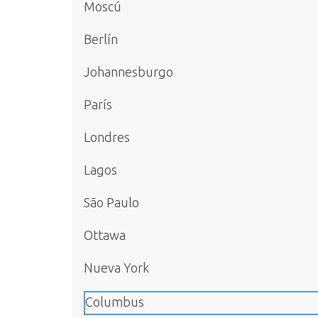
Moscú
Berlín
Johannesburgo
París
Londres
Lagos
São Paulo
Ottawa
Nueva York
Columbus