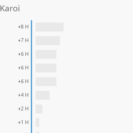
 Karoi
+8 H
+7 H
+6 H
+6 H
+6 H
+4 H
+2 H
+1 H