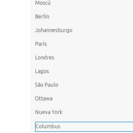
Moscú
Berlín
Johannesburgo
París
Londres
Lagos
São Paulo
Ottawa
Nueva York
Columbus