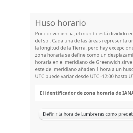
Huso horario
Por conveniencia, el mundo está dividido 
del sol. Cada una de las áreas representa u
la longitud de la Tierra, pero hay excepcio
zona horaria se define como un desplazamie
horaria en el meridiano de Greenwich sirve
este del meridiano añaden 1 hora a un huso 
UTC puede variar desde UTC -12:00 hasta U
El identificador de zona horaria de I
Definir la hora de Lumbreras como prede