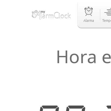
Alarma
Temp
Hora 