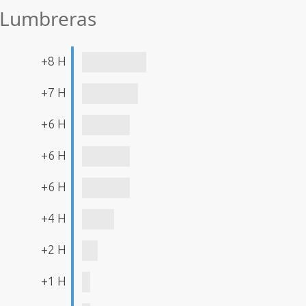
e Lumbreras
+8 H
+7 H
+6 H
+6 H
+6 H
+4 H
+2 H
+1 H