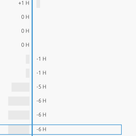
+1 H
0 H
0 H
0 H
-1 H
-1 H
-5 H
-6 H
-6 H
-6 H