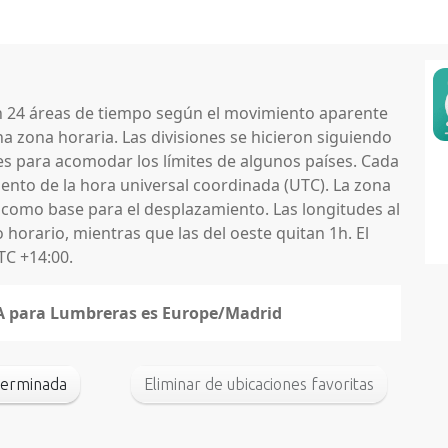
en 24 áreas de tiempo según el movimiento aparente
na zona horaria. Las divisiones se hicieron siguiendo
nes para acomodar los límites de algunos países. Cada
nto de la hora universal coordinada (UTC). La zona
 como base para el desplazamiento. Las longitudes al
horario, mientras que las del oeste quitan 1h. El
TC +14:00.
ANA para Lumbreras es Europe/Madrid
terminada
Eliminar de ubicaciones favoritas