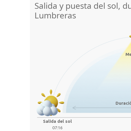
Salida y puesta del sol, d
Lumbreras
Me
Duració
Salida del sol
07:16