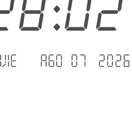
28:0
vie. - ago 07 .2026