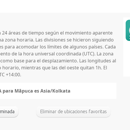
en 24 áreas de tiempo según el movimiento aparente
na zona horaria. Las divisiones se hicieron siguiendo
nes para acomodar los límites de algunos países. Cada
nto de la hora universal coordinada (UTC). La zona
 como base para el desplazamiento. Las longitudes al
horario, mientras que las del oeste quitan 1h. El
TC +14:00.
NA para Māpuca es Asia/Kolkata
rminada
Eliminar de ubicaciones favoritas