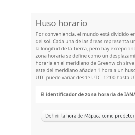
Huso horario
Por conveniencia, el mundo está dividido 
del sol. Cada una de las áreas representa u
la longitud de la Tierra, pero hay excepcio
zona horaria se define como un desplazamie
horaria en el meridiano de Greenwich sirve
este del meridiano añaden 1 hora a un huso 
UTC puede variar desde UTC -12:00 hasta U
El identificador de zona horaria de IA
Definir la hora de Māpuca como predete