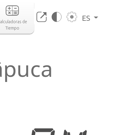
ES
alculadoras de
Tiempo
āpuca