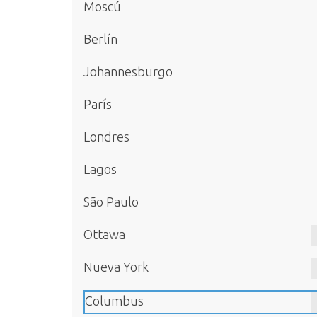
Moscú
Berlín
Johannesburgo
París
Londres
Lagos
São Paulo
Ottawa
Nueva York
Columbus