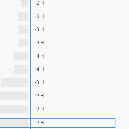
-2 H
-3 H
-3 H
-3 H
-4 H
-4 H
-8 H
-9 H
-9 H
-9 H