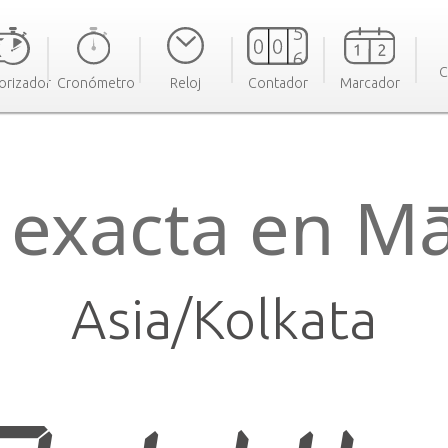
C
orizador
Cronómetro
Reloj
Contador
Marcador
 exacta en M
Asia/Kolkata