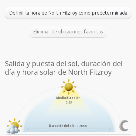
Definir la hora de North Fitzroy como predeterminada
Eliminar de ubicaciones favoritas
Salida y puesta del sol, duración del
día y hora solar de North Fitzroy
Mediodía solar
12:25
Duración del día
10:28:00