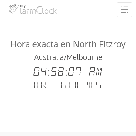
Hora exacta en North Fitzroy
Australia/Melbourne
04:58:07 AM
mar. - ago 11 .2026