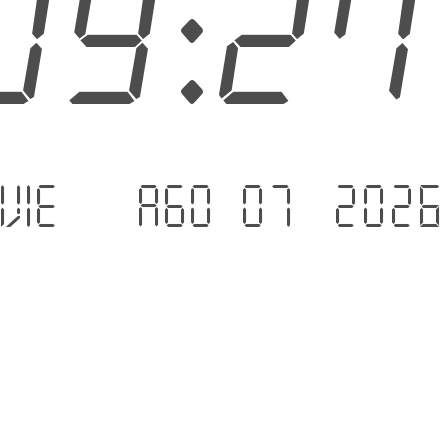
09:2
vie. - ago 07 .2026