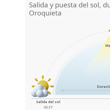
Salida y puesta del sol, d
Oroquieta
Me
Duració
Salida del sol
05:37