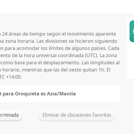
en 24 áreas de tiempo según el movimiento aparente
na zona horaria. Las divisiones se hicieron siguiendo
nes para acomodar los límites de algunos países. Cada
nto de la hora universal coordinada (UTC). La zona
 como base para el desplazamiento. Las longitudes al
horario, mientras que las del oeste quitan 1h. El
TC +14:00.
NA para Oroquieta es Asia/Manila
terminada
Eliminar de ubicaciones favoritas