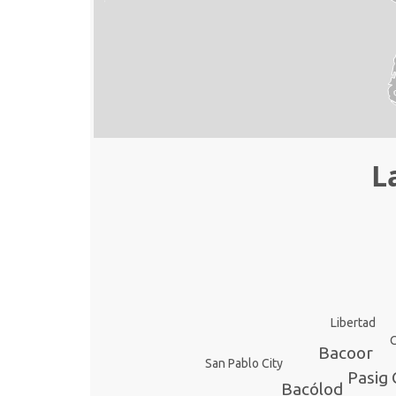
L
Libertad
C
Bacoor
San Pablo City
Pasig 
Bacólod