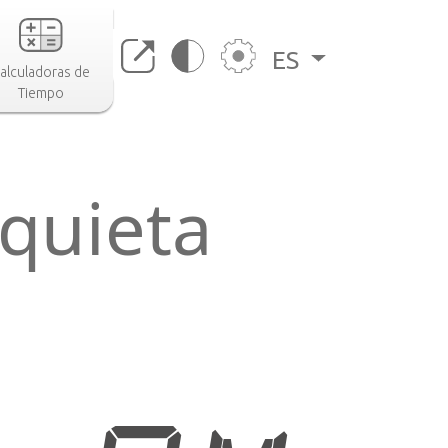
ES
alculadoras de
Tiempo
quieta