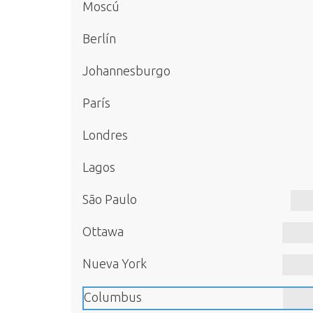
Moscú
Berlín
Johannesburgo
París
Londres
Lagos
São Paulo
Ottawa
Nueva York
Columbus