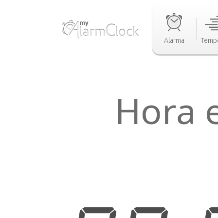
Alarma
Temp
Hora 