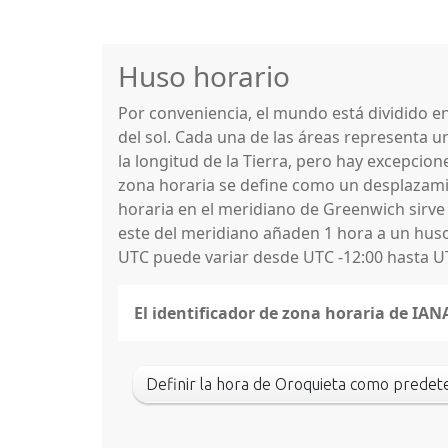
Huso horario
Por conveniencia, el mundo está dividido 
del sol. Cada una de las áreas representa u
la longitud de la Tierra, pero hay excepcio
zona horaria se define como un desplazamie
horaria en el meridiano de Greenwich sirve
este del meridiano añaden 1 hora a un huso 
UTC puede variar desde UTC -12:00 hasta U
El identificador de zona horaria de IA
Definir la hora de Oroquieta como prede