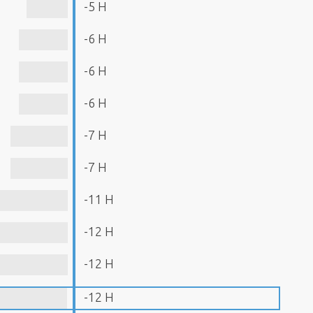
-5 H
-6 H
-6 H
-6 H
-7 H
-7 H
-11 H
-12 H
-12 H
-12 H