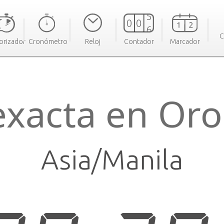
C
orizador
Cronómetro
Reloj
Contador
Marcador
exacta en Oro
Asia/Manila