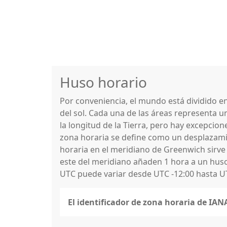
Huso horario
Por conveniencia, el mundo está dividido 
del sol. Cada una de las áreas representa u
la longitud de la Tierra, pero hay excepcio
zona horaria se define como un desplazamie
horaria en el meridiano de Greenwich sirve
este del meridiano añaden 1 hora a un huso 
UTC puede variar desde UTC -12:00 hasta U
El identificador de zona horaria de IA