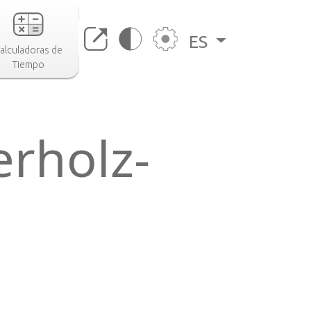
ES
alculadoras de
Tiempo
erholz-