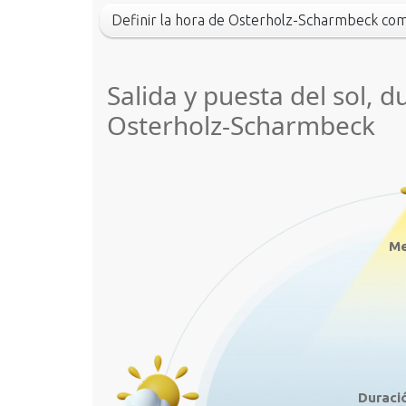
Definir la hora de Osterholz-Scharmbeck c
Salida y puesta del sol, d
Osterholz-Scharmbeck
Me
Duració