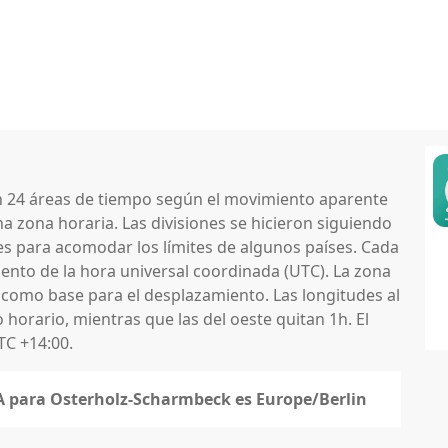
en 24 áreas de tiempo según el movimiento aparente
na zona horaria. Las divisiones se hicieron siguiendo
nes para acomodar los límites de algunos países. Cada
nto de la hora universal coordinada (UTC). La zona
 como base para el desplazamiento. Las longitudes al
horario, mientras que las del oeste quitan 1h. El
TC +14:00.
NA para Osterholz-Scharmbeck es Europe/Berlin