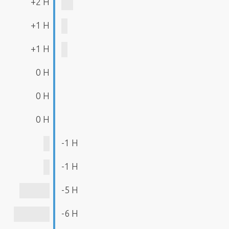
+2 H
+1 H
+1 H
0 H
0 H
0 H
-1 H
-1 H
-5 H
-6 H