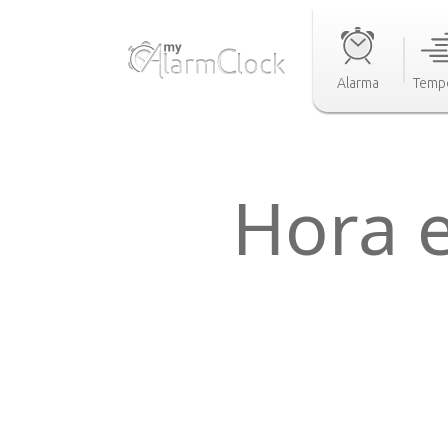
Alarma
Temp
Hora e