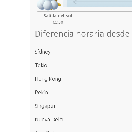
Salida del sol
05:50
Diferencia horaria desd
Sídney
Tokio
Hong Kong
Pekín
Singapur
Nueva Delhi