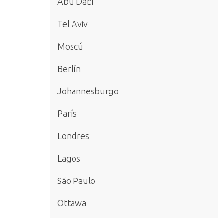
Abu Dabi
Tel Aviv
Moscú
Berlín
Johannesburgo
París
Londres
Lagos
São Paulo
Ottawa