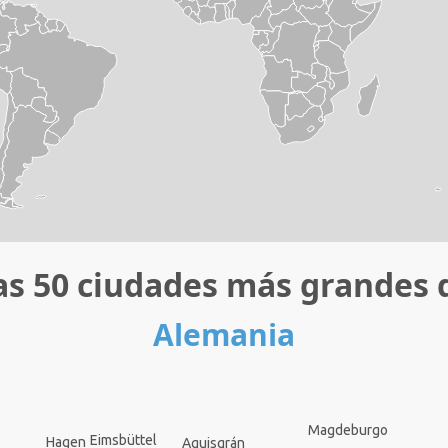
as 50 ciudades más grandes 
Alemania
Magdeburgo
Eimsbüttel
Hagen
Aquisgrán