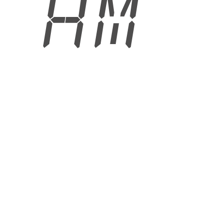
5 AM
6