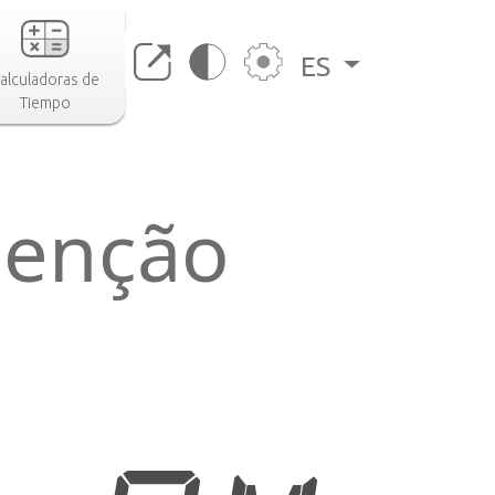
ES
alculadoras de
Tiempo
denção
a