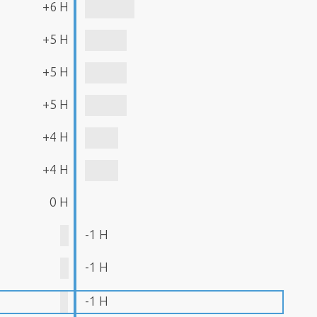
+6 H
+5 H
+5 H
+5 H
+4 H
+4 H
0 H
-1 H
-1 H
-1 H