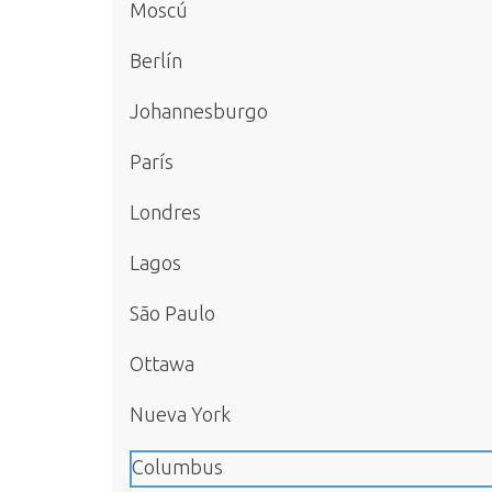
Moscú
Berlín
Johannesburgo
París
Londres
Lagos
São Paulo
Ottawa
Nueva York
Columbus