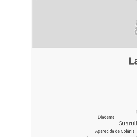
L
Diadema
Guarul
Aparecida de Goiânia