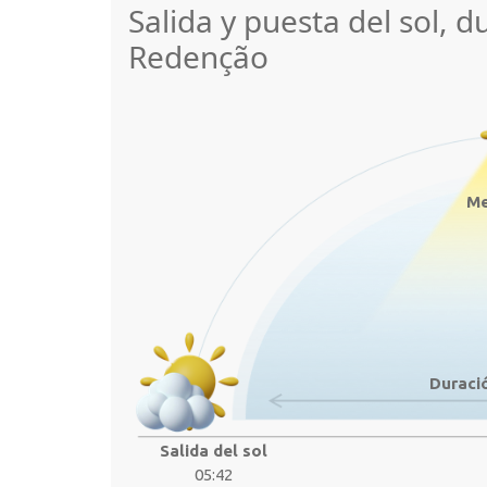
Salida y puesta del sol, d
Redenção
Me
Duració
Salida del sol
05:42