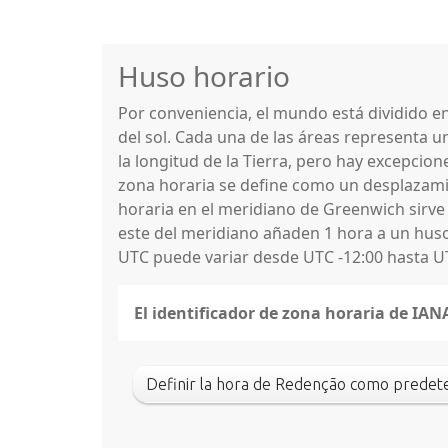
Huso horario
Por conveniencia, el mundo está dividido 
del sol. Cada una de las áreas representa u
la longitud de la Tierra, pero hay excepcio
zona horaria se define como un desplazamie
horaria en el meridiano de Greenwich sirve
este del meridiano añaden 1 hora a un huso 
UTC puede variar desde UTC -12:00 hasta U
El identificador de zona horaria de IA
Definir la hora de Redenção como prede