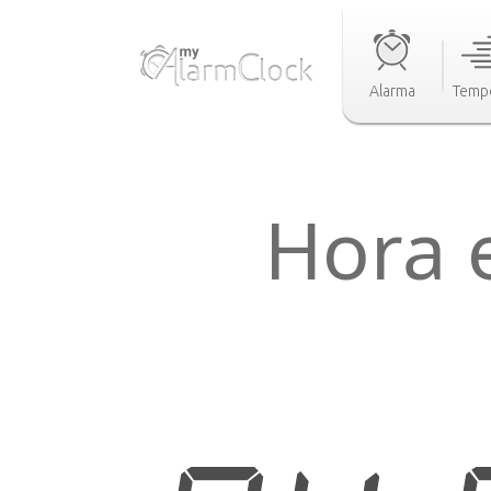
Alarma
Temp
Hora 