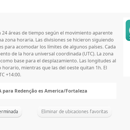
en 24 áreas de tiempo según el movimiento aparente
na zona horaria. Las divisiones se hicieron siguiendo
nes para acomodar los límites de algunos países. Cada
nto de la hora universal coordinada (UTC). La zona
 como base para el desplazamiento. Las longitudes al
horario, mientras que las del oeste quitan 1h. El
TC +14:00.
NA para Redenção es America/Fortaleza
terminada
Eliminar de ubicaciones favoritas