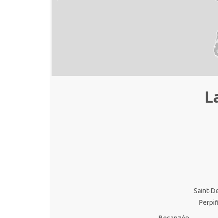
L
Saint-D
Perpi