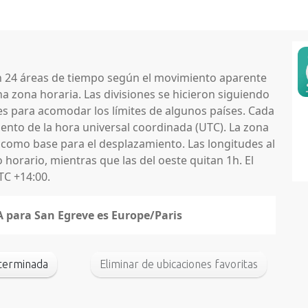
en 24 áreas de tiempo según el movimiento aparente
na zona horaria. Las divisiones se hicieron siguiendo
nes para acomodar los límites de algunos países. Cada
nto de la hora universal coordinada (UTC). La zona
 como base para el desplazamiento. Las longitudes al
horario, mientras que las del oeste quitan 1h. El
TC +14:00.
A para San Egreve es Europe/Paris
eterminada
Eliminar de ubicaciones favoritas