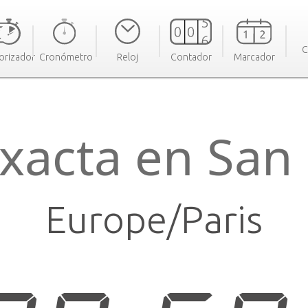
C
orizador
Cronómetro
Reloj
Contador
Marcador
xacta en San
Europe/Paris