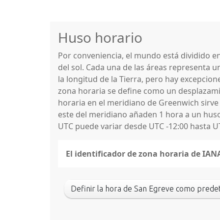
Huso horario
Por conveniencia, el mundo está dividido 
del sol. Cada una de las áreas representa u
la longitud de la Tierra, pero hay excepcio
zona horaria se define como un desplazamie
horaria en el meridiano de Greenwich sirve
este del meridiano añaden 1 hora a un huso 
UTC puede variar desde UTC -12:00 hasta U
El identificador de zona horaria de IAN
Definir la hora de San Egreve como pred