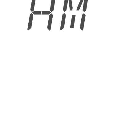
0 AM
6