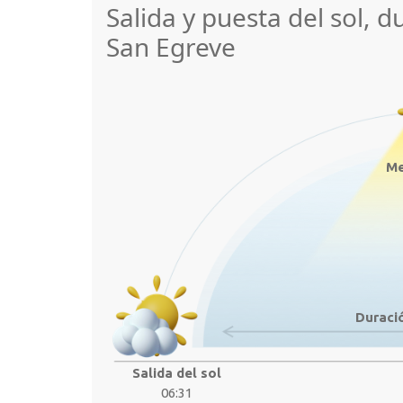
Salida y puesta del sol, d
San Egreve
Me
Duració
Salida del sol
06:31