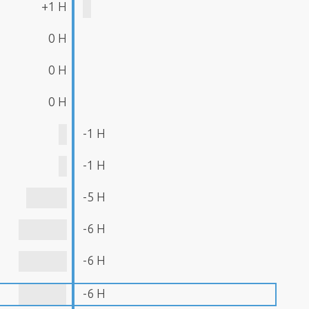
+1 H
0 H
0 H
0 H
-1 H
-1 H
-5 H
-6 H
-6 H
-6 H