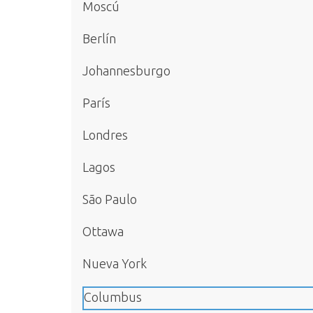
Moscú
Berlín
Johannesburgo
París
Londres
Lagos
São Paulo
Ottawa
Nueva York
Columbus