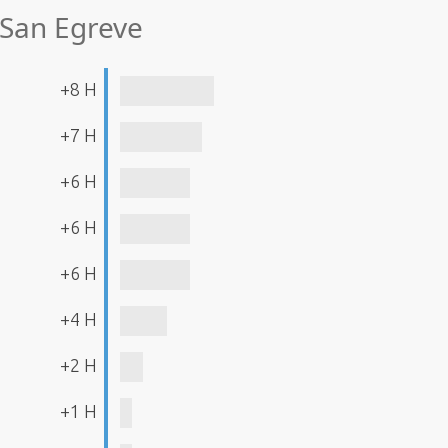
 San Egreve
+8 H
+7 H
+6 H
+6 H
+6 H
+4 H
+2 H
+1 H