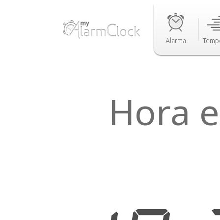
Alarma
Temp
Hora e