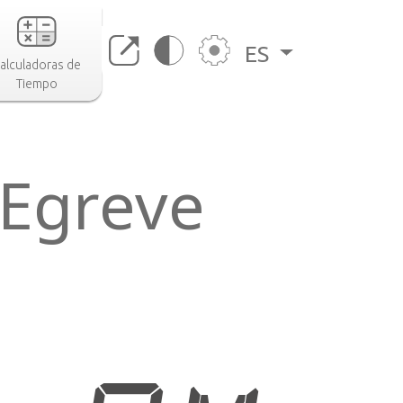
ES
alculadoras de
Tiempo
 Egreve