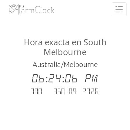
Hora exacta en South
Melbourne
Australia/Melbourne
06:24:07 PM
dom. - ago 09 .2026