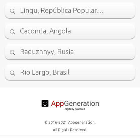
Linqu, República Popular…
Caconda, Angola
Raduzhnyy, Rusia
Rio Largo, Brasil
© 2016-2021 Appgeneration.
All Rights Reserved.