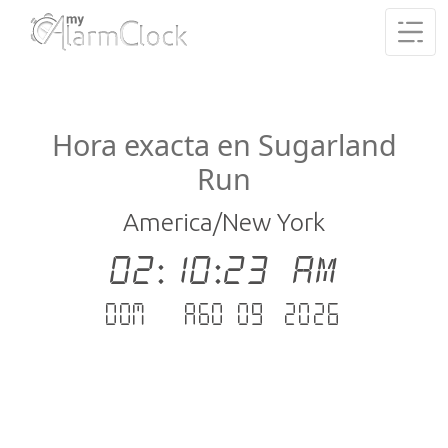
Hora exacta en Sugarland
Run
America/New York
02:10:23 AM
dom. - ago 09 .2026