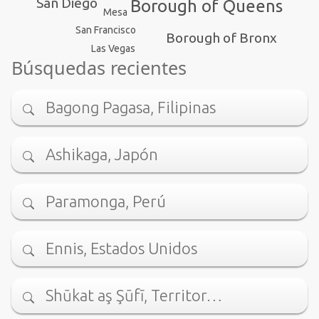
San Diego
Borough of Queens
Mesa
San Francisco
Borough of Bronx
Las Vegas
Búsquedas recientes
Bagong Pagasa, Filipinas
Ashikaga, Japón
Paramonga, Perú
Ennis, Estados Unidos
Shūkat aş Şūfī, Territor…