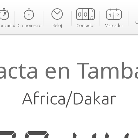
C
orizador
Cronómetro
Reloj
Contador
Marcador
acta en Tam
Africa/Dakar