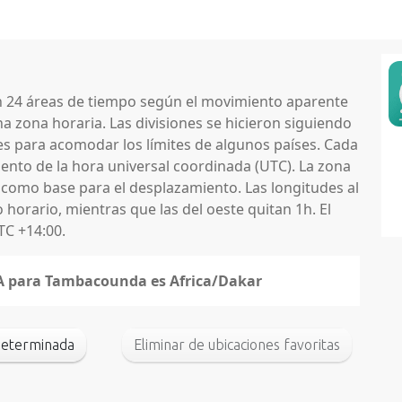
en 24 áreas de tiempo según el movimiento aparente
na zona horaria. Las divisiones se hicieron siguiendo
nes para acomodar los límites de algunos países. Cada
nto de la hora universal coordinada (UTC). La zona
 como base para el desplazamiento. Las longitudes al
horario, mientras que las del oeste quitan 1h. El
TC +14:00.
ANA para Tambacounda es Africa/Dakar
determinada
Eliminar de ubicaciones favoritas