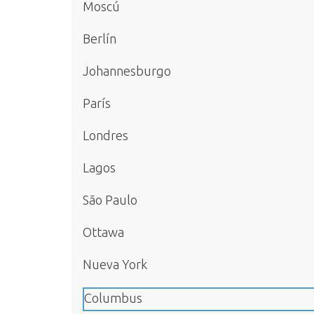
Moscú
Berlín
Johannesburgo
París
Londres
Lagos
São Paulo
Ottawa
Nueva York
Columbus