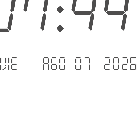
07:4
vie. - ago 07 .2026