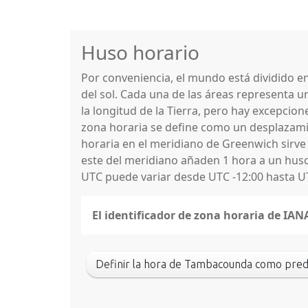
Huso horario
Por conveniencia, el mundo está dividido 
del sol. Cada una de las áreas representa u
la longitud de la Tierra, pero hay excepcio
zona horaria se define como un desplazamie
horaria en el meridiano de Greenwich sirve
este del meridiano añaden 1 hora a un huso 
UTC puede variar desde UTC -12:00 hasta U
El identificador de zona horaria de I
Definir la hora de Tambacounda como pre