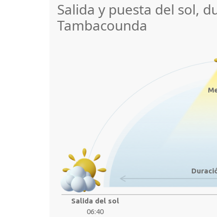
Salida y puesta del sol, d
Tambacounda
Me
Duració
Salida del sol
06:40