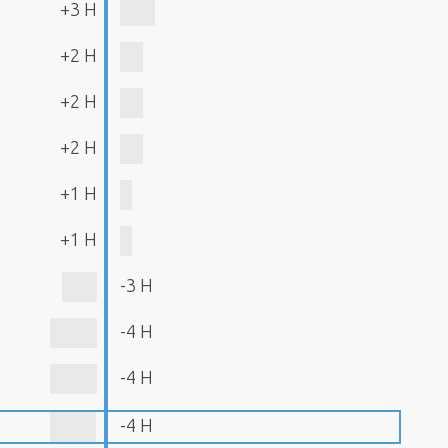
+3 H
+2 H
+2 H
+2 H
+1 H
+1 H
-3 H
-4 H
-4 H
-4 H