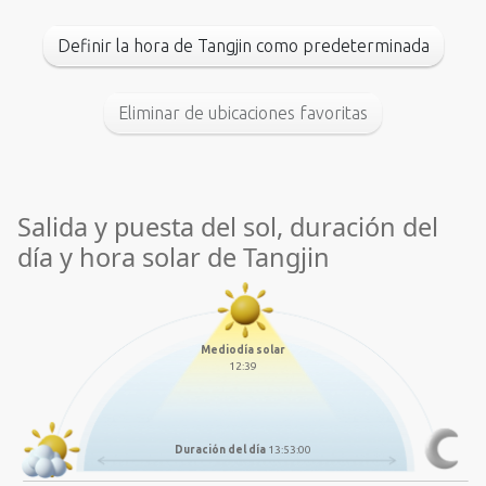
Definir la hora de Tangjin como predeterminada
Eliminar de ubicaciones favoritas
Salida y puesta del sol, duración del
día y hora solar de Tangjin
Mediodía solar
12:39
Duración del día
13:53:00