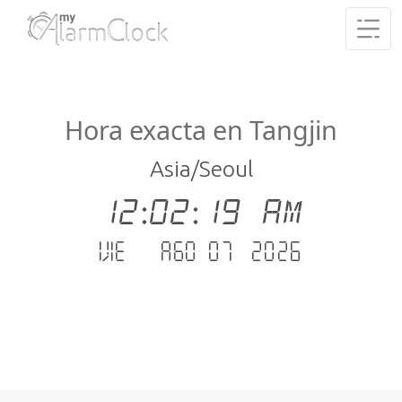
Hora exacta en Tangjin
Asia/Seoul
12:02:20 AM
vie. - ago 07 .2026