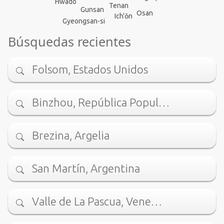
Hwado
Tenan
Gunsan
Osan
Ich'ŏn
Gyeongsan-si
Búsquedas recientes
Folsom, Estados Unidos
Binzhou, República Popul…
Brezina, Argelia
San Martín, Argentina
Valle de La Pascua, Vene…