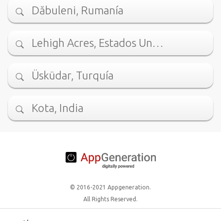
Dăbuleni, Rumanía
Lehigh Acres, Estados Un…
Üsküdar, Turquía
Kota, India
© 2016-2021 Appgeneration.
All Rights Reserved.