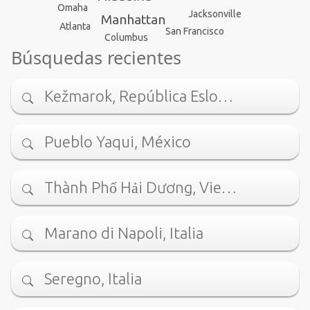
Omaha
Jacksonville
Manhattan
Atlanta
San Francisco
Columbus
Búsquedas recientes
Kežmarok, República Eslo…
Pueblo Yaqui, México
Thành Phố Hải Dương, Vie…
Marano di Napoli, Italia
Seregno, Italia