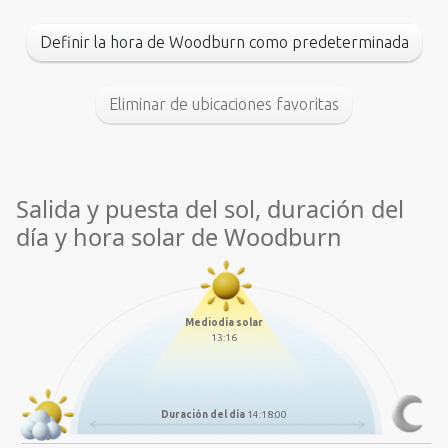
Definir la hora de Woodburn como predeterminada
Eliminar de ubicaciones favoritas
Salida y puesta del sol, duración del
día y hora solar de Woodburn
Mediodía solar
13:16
Duración del día
14:18:00