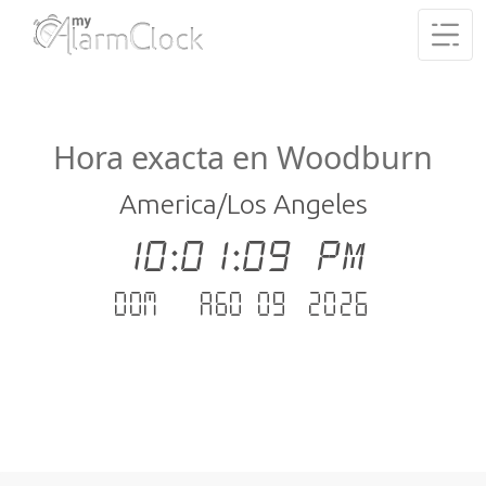
Hora exacta en Woodburn
America/Los Angeles
10:01:10 PM
dom. - ago 09 .2026