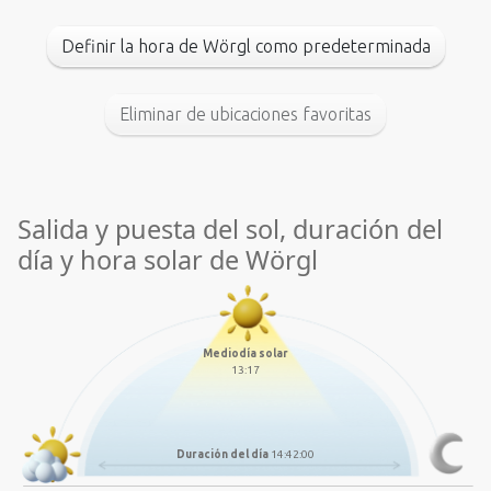
Definir la hora de Wörgl como predeterminada
Eliminar de ubicaciones favoritas
Salida y puesta del sol, duración del
día y hora solar de Wörgl
Mediodía solar
13:17
Duración del día
14:42:00