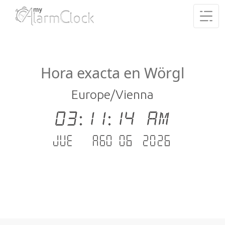
Hora exacta en Wörgl
Europe/Vienna
03:11:14 AM
jue. - ago 06 .2026