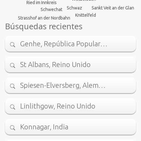
Ried im Innkreis
Sankt Veit an der Glan
Schwaz
Schwechat
Knittelfeld
Strasshof an der Nordbahn
Búsquedas recientes
Genhe, República Popular…
St Albans, Reino Unido
Spiesen-Elversberg, Alem…
Linlithgow, Reino Unido
Konnagar, India