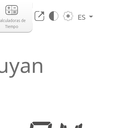
ES
alculadoras de
Tiempo
iuyan