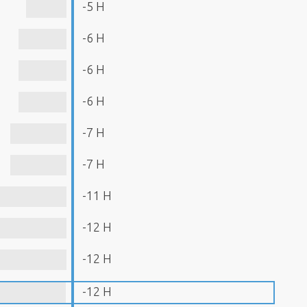
-5 H
-6 H
-6 H
-6 H
-7 H
-7 H
-11 H
-12 H
-12 H
-12 H