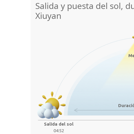
Salida y puesta del sol, d
Xiuyan
Me
Duració
Salida del sol
04:52