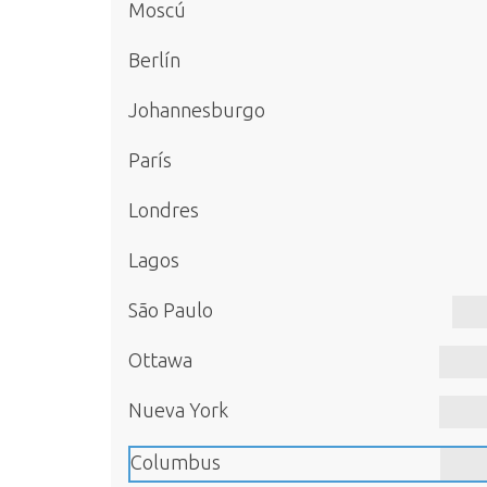
Moscú
Berlín
Johannesburgo
París
Londres
Lagos
São Paulo
Ottawa
Nueva York
Columbus