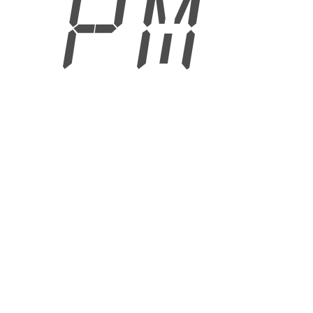
1 PM
6