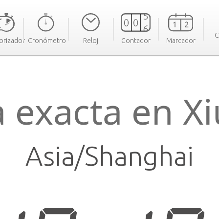
C
orizador
Cronómetro
Reloj
Contador
Marcador
 exacta en X
Asia/Shanghai