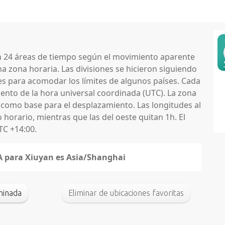
en 24 áreas de tiempo según el movimiento aparente
na zona horaria. Las divisiones se hicieron siguiendo
nes para acomodar los límites de algunos países. Cada
nto de la hora universal coordinada (UTC). La zona
 como base para el desplazamiento. Las longitudes al
horario, mientras que las del oeste quitan 1h. El
TC +14:00.
NA para Xiuyan es Asia/Shanghai
minada
Eliminar de ubicaciones favoritas