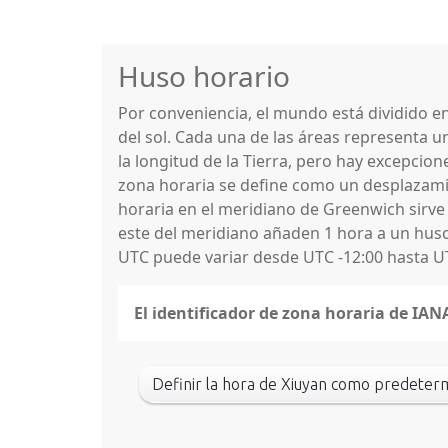
Huso horario
Por conveniencia, el mundo está dividido 
del sol. Cada una de las áreas representa u
la longitud de la Tierra, pero hay excepcio
zona horaria se define como un desplazamie
horaria en el meridiano de Greenwich sirve
este del meridiano añaden 1 hora a un huso 
UTC puede variar desde UTC -12:00 hasta U
El identificador de zona horaria de IA
Definir la hora de Xiuyan como predeter