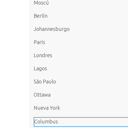
Moscú
Berlín
Johannesburgo
París
Londres
Lagos
São Paulo
Ottawa
Nueva York
Columbus