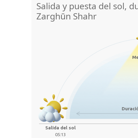
Salida y puesta del sol, d
Zarghūn Shahr
Me
Duració
Salida del sol
05:13