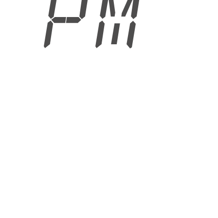
1 PM
6