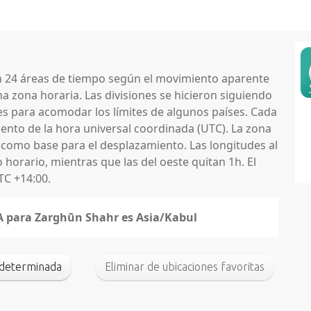
en 24 áreas de tiempo según el movimiento aparente
na zona horaria. Las divisiones se hicieron siguiendo
nes para acomodar los límites de algunos países. Cada
nto de la hora universal coordinada (UTC). La zona
 como base para el desplazamiento. Las longitudes al
horario, mientras que las del oeste quitan 1h. El
TC +14:00.
NA para Zarghūn Shahr es Asia/Kabul
edeterminada
Eliminar de ubicaciones favoritas