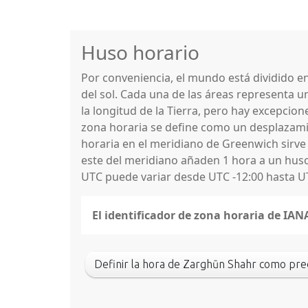
Huso horario
Por conveniencia, el mundo está dividido 
del sol. Cada una de las áreas representa u
la longitud de la Tierra, pero hay excepcio
zona horaria se define como un desplazamie
horaria en el meridiano de Greenwich sirve
este del meridiano añaden 1 hora a un huso 
UTC puede variar desde UTC -12:00 hasta U
El identificador de zona horaria de IA
Definir la hora de Zarghūn Shahr como pr