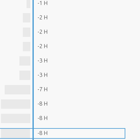
-1 H
-2 H
-2 H
-2 H
-3 H
-3 H
-7 H
-8 H
-8 H
-8 H