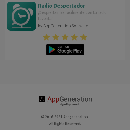
Radio Despertador
¡Despierta más fácilmente con tu radio
favorita!
by AppGeneration Software
© 2016-2021 Appgeneration.
All Rights Reserved.