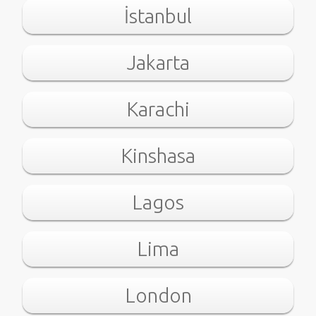
İstanbul
Jakarta
Karachi
Kinshasa
Lagos
Lima
London