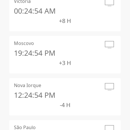
Victoria
00:24:55 AM
+8 H
Moscovo
19:24:55 PM
+3 H
Nova Iorque
12:24:55 PM
-4 H
São Paulo