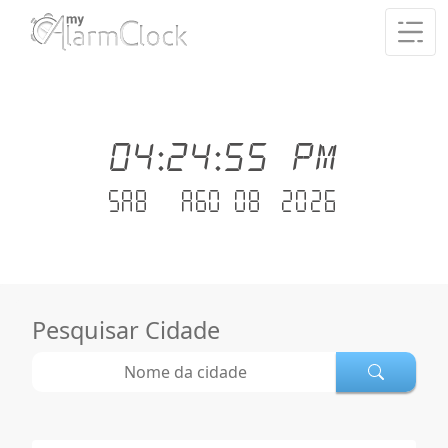
04:24:55 PM
Sab - Ago 08 .2026
Pesquisar Cidade