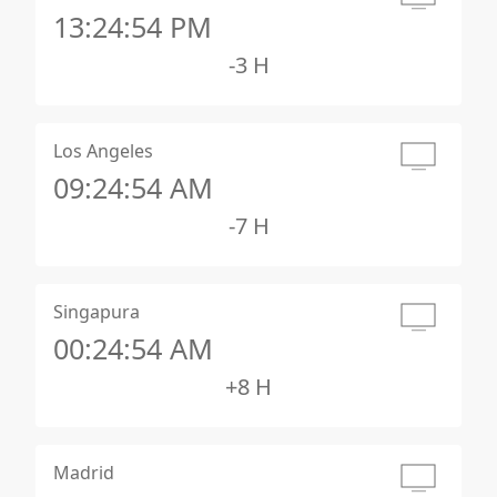
13:24:55 PM
-3 H
Los Angeles
09:24:55 AM
-7 H
Singapura
00:24:55 AM
+8 H
Madrid