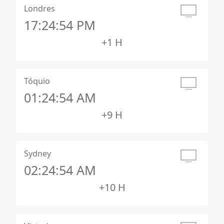
Londres
17:24:55 PM
+1 H
Tóquio
01:24:55 AM
+9 H
Sydney
02:24:55 AM
+10 H