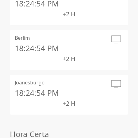
18:24:55 PM
+2 H
Berlim
18:24:55 PM
+2 H
Joanesburgo
18:24:55 PM
+2 H
Hora Certa