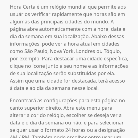
Hora Certa é um relógio mundial que permite aos
usuários verificar rapidamente que horas são em
algumas das principais cidades do mundo. A
página abre automaticamente com a hora, data e
dia da semana em sua localização. Abaixo dessas
informações, pode ver a hora atual em cidades
como São Paulo, Nova York, Londres ou Tóquio,
por exemplo. Para destacar uma cidade específica,
clique no ícone junto a seu nome e as informações
de sua localização serão substituídas por ela.
Assim que uma cidade for destacada, terá acesso
à data e ao dia da semana nesse local.
Encontrará as configurações para esta página no
canto superior direito. Abra este menu para
alterar a cor do relógio, escolher se deseja ver a
data e o dia da semana ou não, e para selecionar
se quer usar o formato 24 horas ou a designação
AM / PM. Também pode escolher entre usar um