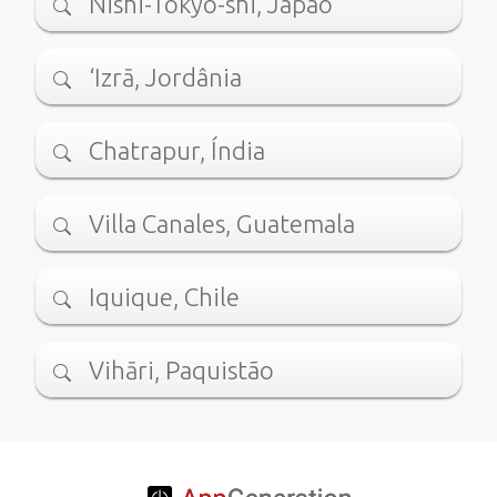
Nishi-Tokyo-shi, Japão
‘Izrā, Jordânia
Chatrapur, Índia
Villa Canales, Guatemala
Iquique, Chile
Vihāri, Paquistão