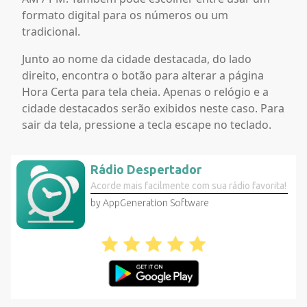
formato digital para os números ou um
tradicional.
Junto ao nome da cidade destacada, do lado
direito, encontra o botão para alterar a página
Hora Certa para tela cheia. Apenas o relógio e a
cidade destacados serão exibidos neste caso. Para
sair da tela, pressione a tecla escape no teclado.
Rádio Despertador
Acorde mais facilmente com sua rádio favorita!
by AppGeneration Software