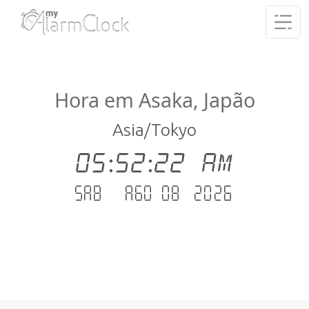
Hora em Asaka, Japão
Asia/Tokyo
05:52:22 AM
Sab - Ago 08 .2026