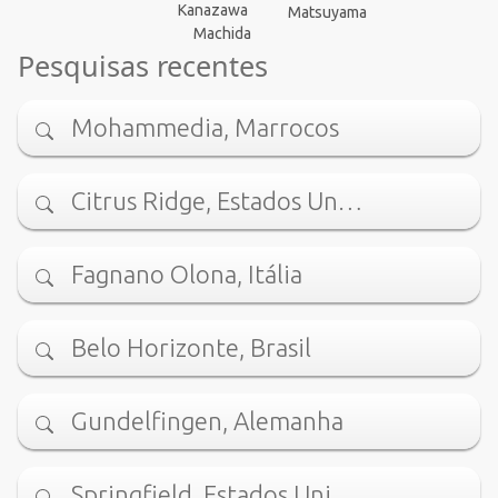
Kanazawa
Matsuyama
Machida
Pesquisas recentes
Mohammedia, Marrocos
Citrus Ridge, Estados Un…
Fagnano Olona, Itália
Belo Horizonte, Brasil
Gundelfingen, Alemanha
Springfield, Estados Uni…