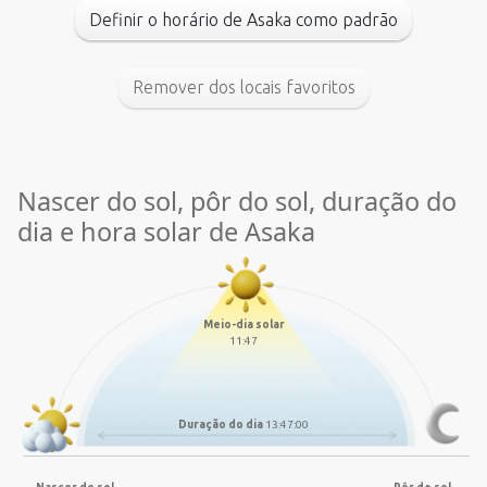
Definir o horário de Asaka como padrão
Remover dos locais favoritos
Nascer do sol, pôr do sol, duração do
dia e hora solar de Asaka
Meio-dia solar
11:47
Duração do dia
13:47:00