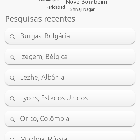
Nova Bombaim
Faridabad
Shivaji Nagar
Pesquisas recentes
Burgas, Bulgária
Izegem, Bélgica
Lezhë, Albânia
Lyons, Estados Unidos
Orito, Colômbia
Mozhga, Rússia