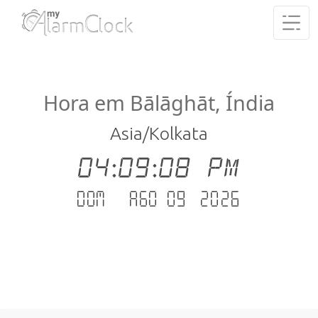
Hora em Bālāghāt, Índia
Asia/Kolkata
04:09:08 PM
Dom - Ago 09 .2026