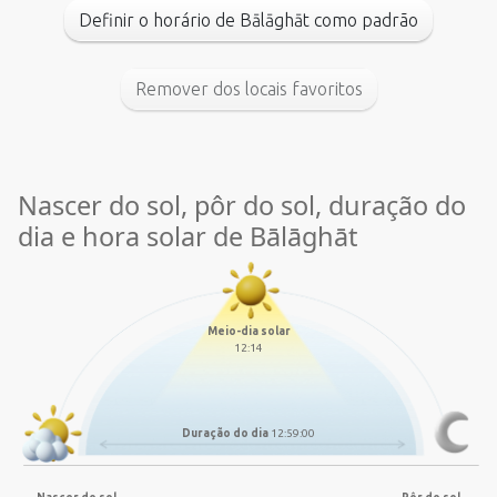
Definir o horário de Bālāghāt como padrão
Remover dos locais favoritos
Nascer do sol, pôr do sol, duração do
dia e hora solar de Bālāghāt
Meio-dia solar
12:14
Duração do dia
12:59:00