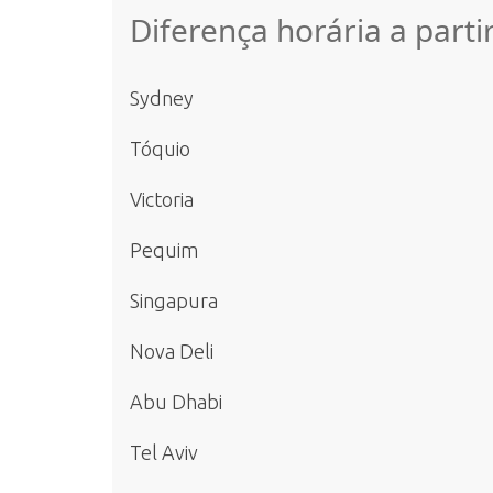
Diferença horária a part
Sydney
Tóquio
Victoria
Pequim
Singapura
Nova Deli
Abu Dhabi
Tel Aviv