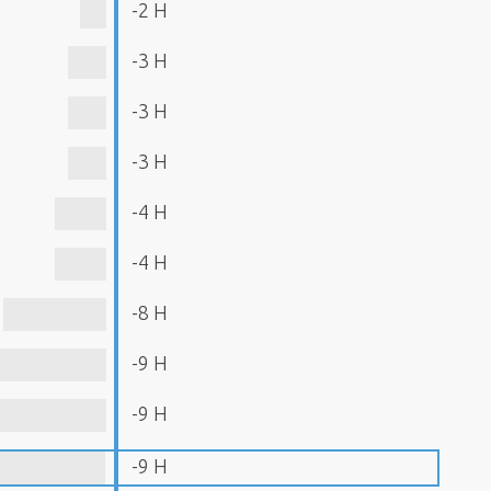
-2 H
-3 H
-3 H
-3 H
-4 H
-4 H
-8 H
-9 H
-9 H
-9 H