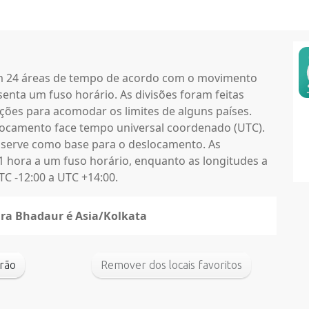
em 24 áreas de tempo de acordo com o movimento
enta um fuso horário. As divisões foram feitas
ções para acomodar os limites de alguns países.
locamento face tempo universal coordenado (UTC).
 serve como base para o deslocamento. As
1 hora a um fuso horário, enquanto as longitudes a
C -12:00 a UTC +14:00.
ara Bhadaur é Asia/Kolkata
padrão
Remover dos locais favoritos