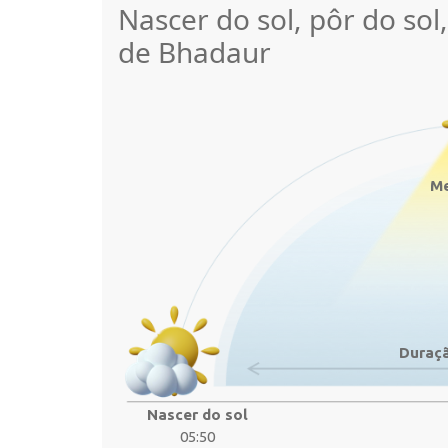
Nascer do sol, pôr do sol
de Bhadaur
Me
Duraçã
Nascer do sol
05:50