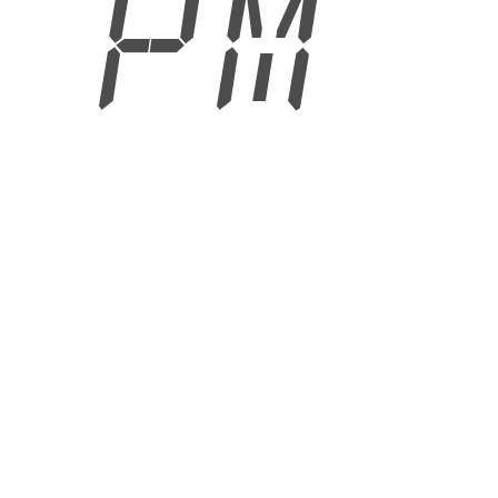
5 PM
6