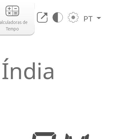
PT
alculadoras de
Tempo
Índia