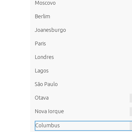
Moscovo
Berlim
Joanesburgo
Paris
Londres
Lagos
São Paulo
Otava
Nova Iorque
Columbus