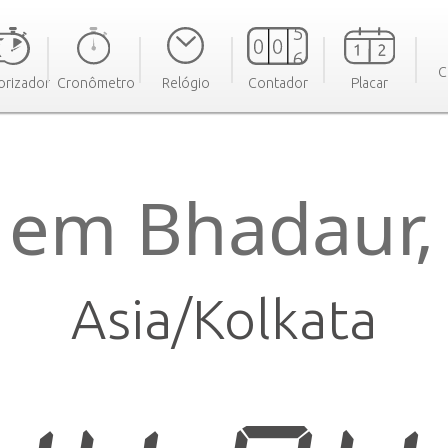
C
rizador
Cronômetro
Relógio
Contador
Placar
 em Bhadaur, 
Asia/Kolkata