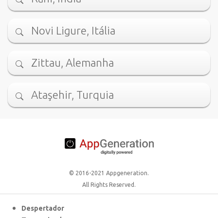
Novi Ligure, Itália
Zittau, Alemanha
Ataşehir, Turquia
© 2016-2021 Appgeneration.
All Rights Reserved.
Despertador