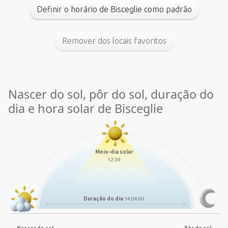
Definir o horário de Bisceglie como padrão
Remover dos locais favoritos
Nascer do sol, pôr do sol, duração do
dia e hora solar de Bisceglie
Meio-dia solar
12:59
Duração do dia
14:04:00