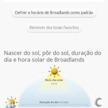
Definir o horário de Broadlands como padrão
Remover dos locais favoritos
Nascer do sol, pôr do sol, duração do
dia e hora solar de Broadlands
Meio-dia solar
13:15
Duração do dia
13:56:00