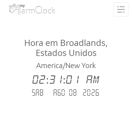
Hora em Broadlands,
Estados Unidos
America/New York
02:31:01 AM
Sab - Ago 08 .2026