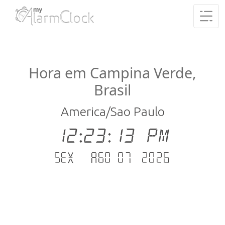
Hora em Campina Verde,
Brasil
America/Sao Paulo
12:23:13 PM
Sex - Ago 07 .2026