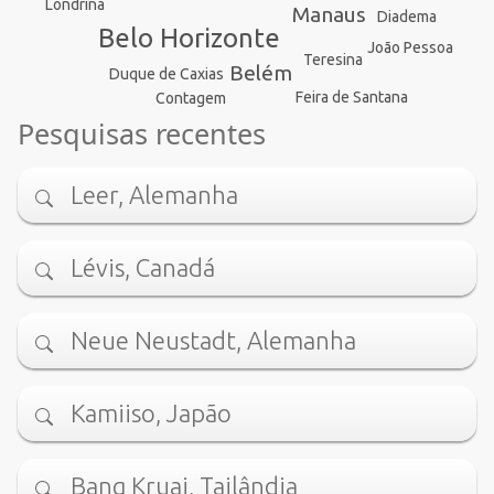
Londrina
Manaus
Diadema
Belo Horizonte
João Pessoa
Teresina
Belém
Duque de Caxias
Feira de Santana
Contagem
Pesquisas recentes
Leer, Alemanha
Lévis, Canadá
Neue Neustadt, Alemanha
Kamiiso, Japão
Bang Kruai, Tailândia