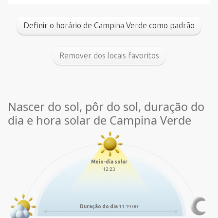
Definir o horário de Campina Verde como padrão
Remover dos locais favoritos
Nascer do sol, pôr do sol, duração do
dia e hora solar de Campina Verde
Meio-dia solar
12:23
Duração do dia
11:19:00