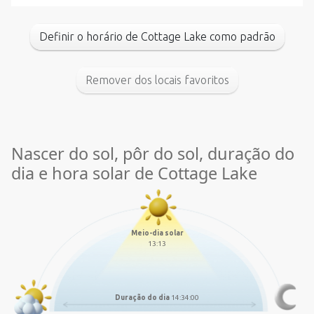
Definir o horário de Cottage Lake como padrão
Remover dos locais favoritos
Nascer do sol, pôr do sol, duração do
dia e hora solar de Cottage Lake
Meio-dia solar
13:13
Duração do dia
14:34:00