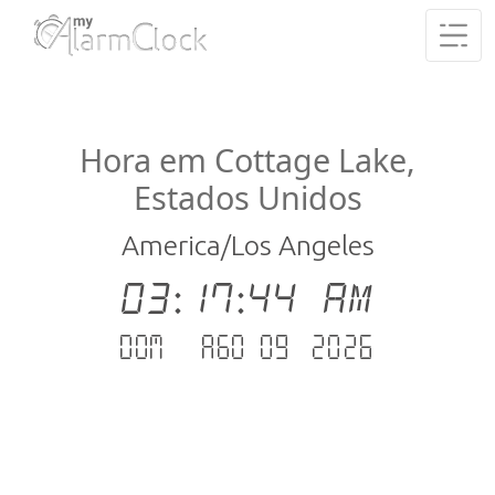
Hora em Cottage Lake,
Estados Unidos
America/Los Angeles
03:17:44 AM
Dom - Ago 09 .2026