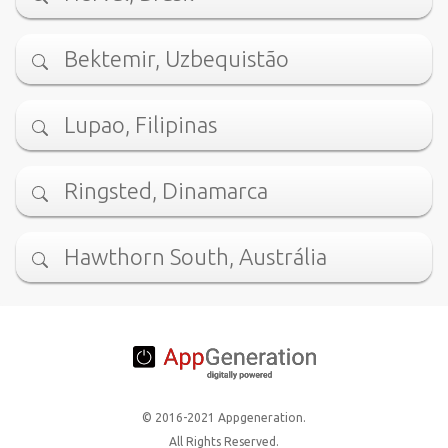
Bektemir, Uzbequistão
Lupao, Filipinas
Ringsted, Dinamarca
Hawthorn South, Austrália
© 2016-2021 Appgeneration.
All Rights Reserved.