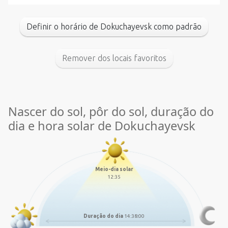
Definir o horário de Dokuchayevsk como padrão
Remover dos locais favoritos
Nascer do sol, pôr do sol, duração do
dia e hora solar de Dokuchayevsk
Meio-dia solar
12:35
Duração do dia
14:38:00