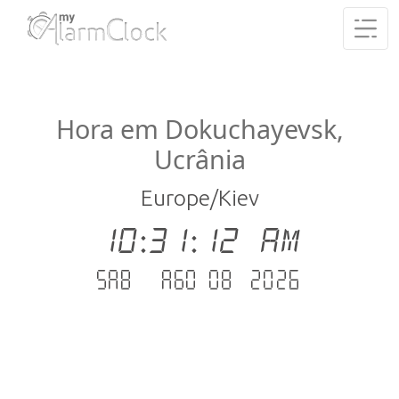
Hora em Dokuchayevsk,
Ucrânia
Europe/Kiev
10:31:12 AM
Sab - Ago 08 .2026