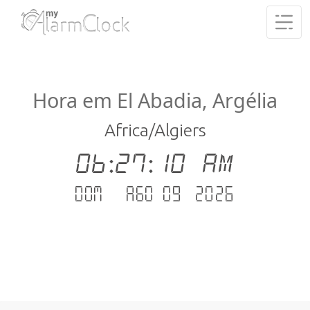
Hora em El Abadia, Argélia
Africa/Algiers
06:27:10 AM
Dom - Ago 09 .2026