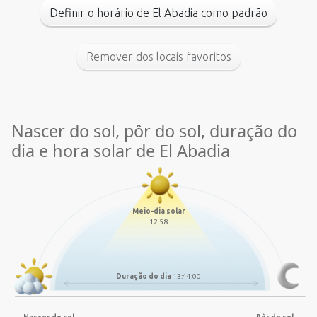
Definir o horário de El Abadia como padrão
Remover dos locais favoritos
Nascer do sol, pôr do sol, duração do
dia e hora solar de El Abadia
Meio-dia solar
12:58
Duração do dia
13:44:00