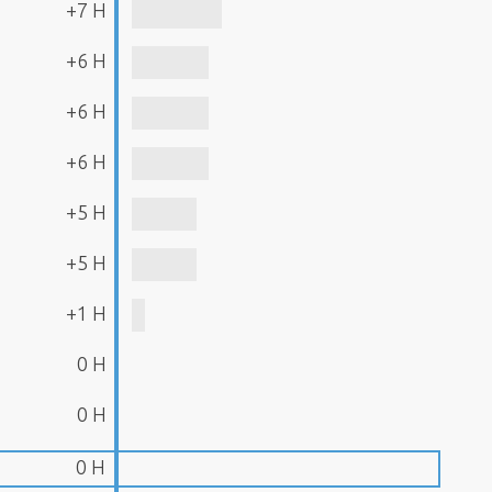
+7 H
+6 H
+6 H
+6 H
+5 H
+5 H
+1 H
0 H
0 H
0 H