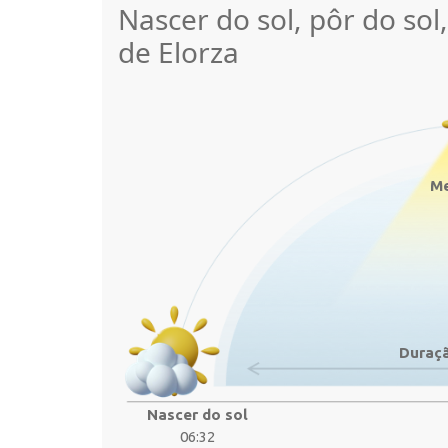
Nascer do sol, pôr do sol
de Elorza
Me
Duraçã
Nascer do sol
06:32