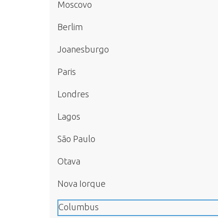
Moscovo
Berlim
Joanesburgo
Paris
Londres
Lagos
São Paulo
Otava
Nova Iorque
Columbus