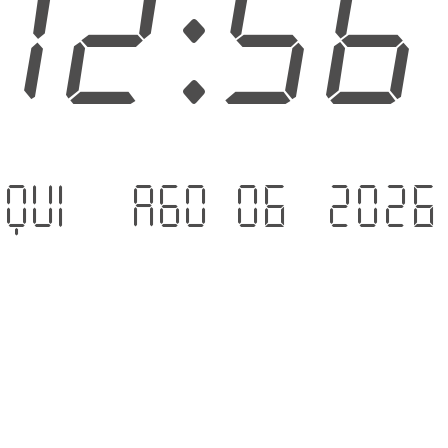
12:5
Qui - Ago 06 .2026