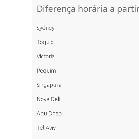
Diferença horária a parti
Sydney
Tóquio
Victoria
Pequim
Singapura
Nova Deli
Abu Dhabi
Tel Aviv