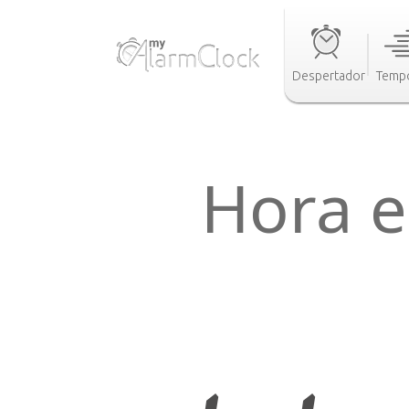
Despertador
Tempo
Hora e