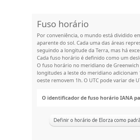
Fuso horário
Por conveniência, o mundo está dividido 
aparente do sol. Cada uma das áreas repres
seguindo a longitude da Terra, mas há exce
Cada fuso horário é definido como um des
O fuso horário no meridiano de Greenwich
longitudes a leste do meridiano adicionam 
oeste removem 1h. O UTC pode variar de UT
O identificador de fuso horário IANA p
Definir o horário de Elorza como pa