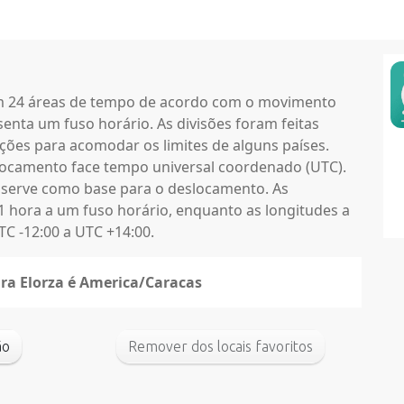
em 24 áreas de tempo de acordo com o movimento
enta um fuso horário. As divisões foram feitas
ções para acomodar os limites de alguns países.
locamento face tempo universal coordenado (UTC).
 serve como base para o deslocamento. As
1 hora a um fuso horário, enquanto as longitudes a
C -12:00 a UTC +14:00.
ara Elorza é America/Caracas
drão
Remover dos locais favoritos