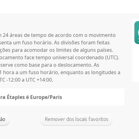
em 24 áreas de tempo de acordo com o movimento
enta um fuso horário. As divisões foram feitas
ções para acomodar os limites de alguns países.
locamento face tempo universal coordenado (UTC).
 serve como base para o deslocamento. As
1 hora a um fuso horário, enquanto as longitudes a
C -12:00 a UTC +14:00.
ra Étaples é Europe/Paris
adrão
Remover dos locais favoritos