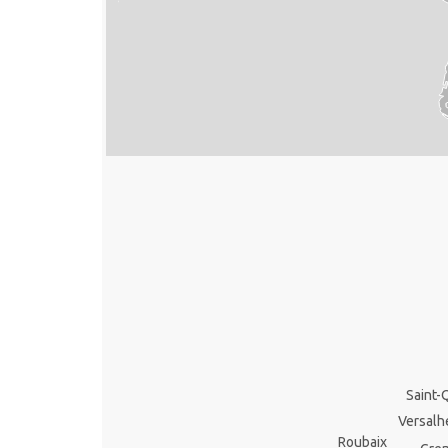
Saint-
Versalh
Roubaix