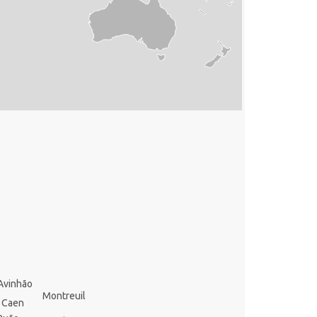
Avinhão
Montreuil
Caen