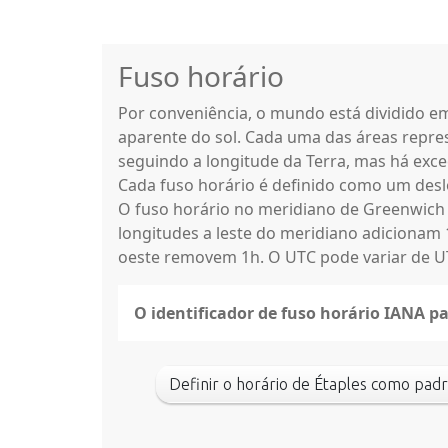
Fuso horário
Por conveniência, o mundo está dividido 
aparente do sol. Cada uma das áreas repres
seguindo a longitude da Terra, mas há exce
Cada fuso horário é definido como um des
O fuso horário no meridiano de Greenwich
longitudes a leste do meridiano adicionam 
oeste removem 1h. O UTC pode variar de UT
O identificador de fuso horário IANA pa
Definir o horário de Étaples como p