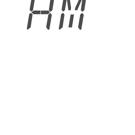
6 AM
6