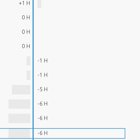
+1 H
0 H
0 H
0 H
-1 H
-1 H
-5 H
-6 H
-6 H
-6 H