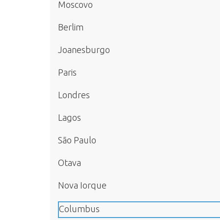
Moscovo
Berlim
Joanesburgo
Paris
Londres
Lagos
São Paulo
Otava
Nova Iorque
Columbus