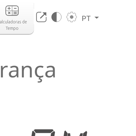
PT
alculadoras de
Tempo
França