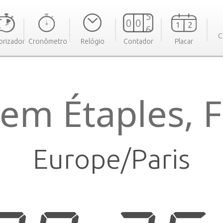
C
rizador
Cronômetro
Relógio
Contador
Placar
em Étaples, 
Europe/Paris