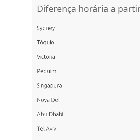
Diferença horária a parti
Sydney
Tóquio
Victoria
Pequim
Singapura
Nova Deli
Abu Dhabi
Tel Aviv