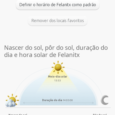
Definir o horário de Felanitx como padrão
Remover dos locais favoritos
Nascer do sol, pôr do sol, duração do
dia e hora solar de Felanitx
Meio-dia solar
13:53
Duração do dia
14:03:00