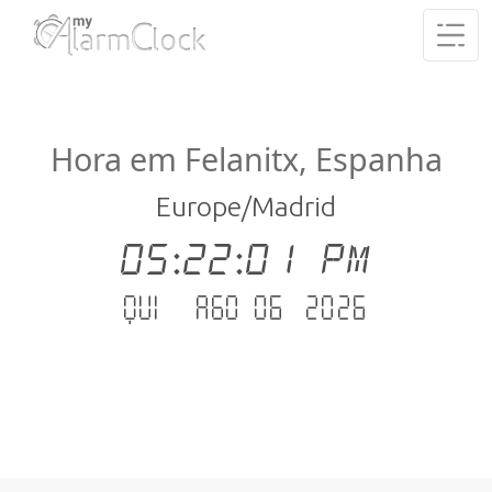
Hora em Felanitx, Espanha
Europe/Madrid
05:22:01 PM
Qui - Ago 06 .2026