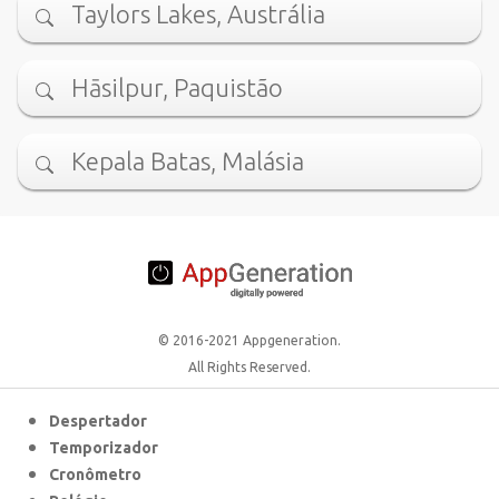
Taylors Lakes, Austrália
Hāsilpur, Paquistão
Kepala Batas, Malásia
© 2016-2021 Appgeneration.
All Rights Reserved.
Despertador
Temporizador
Cronômetro