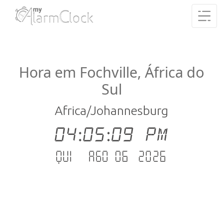
Hora em Fochville, África do
Sul
Africa/Johannesburg
04:05:10 PM
Qui - Ago 06 .2026