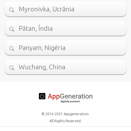
Myronivka, Ucrânia
Pātan, Índia
Panyam, Nigéria
Wuchang, China
© 2016-2021 Appgeneration.
All Rights Reserved.