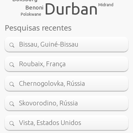
Durban
Midrand
Benoni
Polokwane
Pesquisas recentes
Bissau, Guiné-Bissau
Roubaix, França
Chernogolovka, Rússia
Skovorodino, Rússia
Vista, Estados Unidos