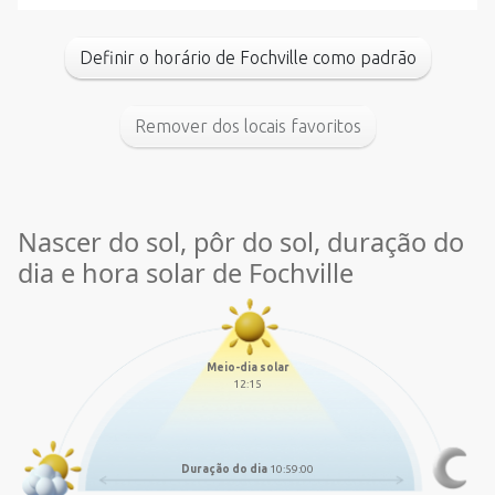
Definir o horário de Fochville como padrão
Remover dos locais favoritos
Nascer do sol, pôr do sol, duração do
dia e hora solar de Fochville
Meio-dia solar
12:15
Duração do dia
10:59:00