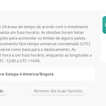
em 24 áreas de tempo de acordo com o movimento
enta um fuso horário. As divisões foram feitas
ções para acomodar os limites de alguns países.
locamento face tempo universal coordenado (UTC).
 serve como base para o deslocamento. As
1 hora a um fuso horário, enquanto as longitudes a
C -12:00 a UTC +14:00.
para Galapa é America/Bogota
drão
Remover dos locais favoritos