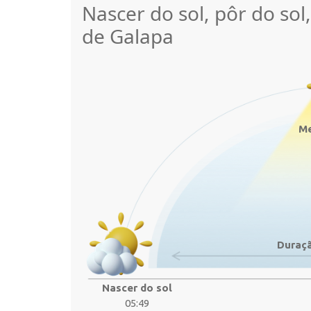
Nascer do sol, pôr do sol
de Galapa
Me
Duraçã
Nascer do sol
05:49