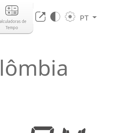
PT
alculadoras de
Tempo
olômbia