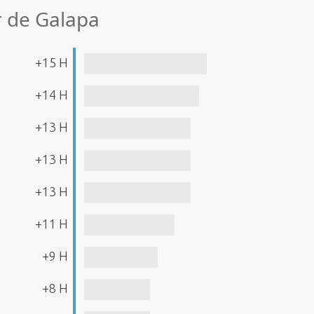
r de Galapa
+15 H
+14 H
+13 H
+13 H
+13 H
+11 H
+9 H
+8 H