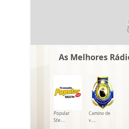
As Melhores Rádi
Popular
Camino de
Ste…
v…