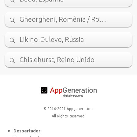
Gheorgheni, Romênia / Ro…
Likino-Dulevo, Rússia
Chislehurst, Reino Unido
© 2016-2021 Appgeneration.
All Rights Reserved.
Despertador