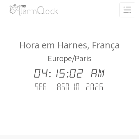
Hora em Harnes, França
Europe/Paris
04:15:03 AM
Seg - Ago 10 .2026