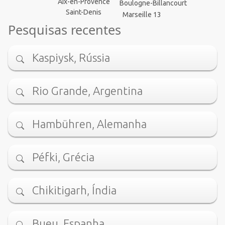
Aix-en-Provence
Boulogne-Billancourt
Saint-Denis
Marseille 13
Pesquisas recentes
Kaspiysk, Rússia
Rio Grande, Argentina
Hambühren, Alemanha
Péfki, Grécia
Chikitigarh, Índia
Bueu, Espanha