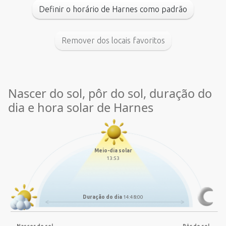
Definir o horário de Harnes como padrão
Remover dos locais favoritos
Nascer do sol, pôr do sol, duração do
dia e hora solar de Harnes
Meio-dia solar
13:53
Duração do dia
14:48:00