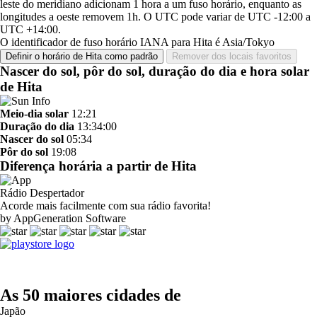
leste do meridiano adicionam 1 hora a um fuso horário, enquanto as
longitudes a oeste removem 1h. O UTC pode variar de UTC -12:00 a
UTC +14:00.
O identificador de fuso horário IANA para Hita é Asia/Tokyo
Definir o horário de Hita como padrão
Remover dos locais favoritos
Nascer do sol, pôr do sol, duração do dia e hora solar
de Hita
Meio-dia solar
12:21
Duração do dia
13:34:00
Nascer do sol
05:34
Pôr do sol
19:08
Diferença horária a partir de Hita
Rádio Despertador
Acorde mais facilmente com sua rádio favorita!
by AppGeneration Software
As 50 maiores cidades de
Japão