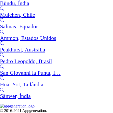
Būndu, Índia
Mulchén, Chile
Salinas, Equador
Ammon, Estados Unidos
Peakhurst, Austrália
Pedro Leopoldo, Brasil
San Giovanni la Punta, I…
Huai Yot, Tailândia
Sānwer, Índia
© 2016-2021 Appgeneration.