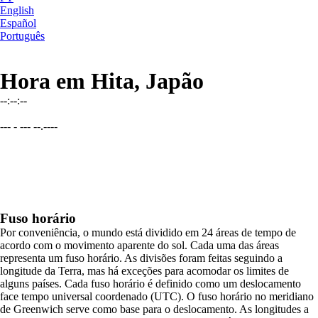
English
Español
Português
Hora em Hita, Japão
--:--:--
--- - --- --.----
Fuso horário
Por conveniência, o mundo está dividido em 24 áreas de tempo de
acordo com o movimento aparente do sol. Cada uma das áreas
representa um fuso horário. As divisões foram feitas seguindo a
longitude da Terra, mas há exceções para acomodar os limites de
alguns países. Cada fuso horário é definido como um deslocamento
face tempo universal coordenado (UTC). O fuso horário no meridiano
de Greenwich serve como base para o deslocamento. As longitudes a